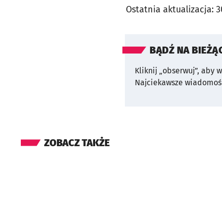
Ostatnia aktualizacja:
3
BĄDŹ NA BIEŻĄ
Kliknij „obserwuj”, aby 
Najciekawsze wiadomośc
ZOBACZ TAKŻE