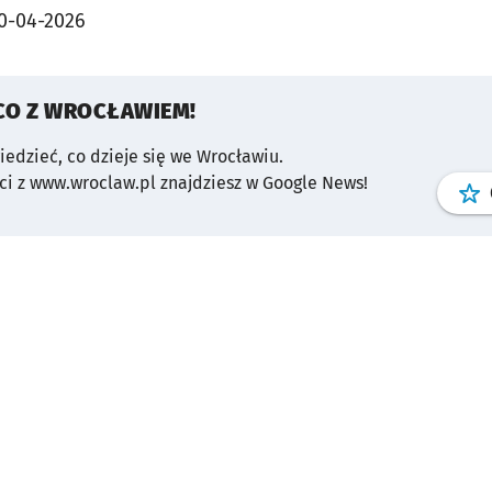
0-04-2026
CO Z WROCŁAWIEM!
wiedzieć, co dzieje się we Wrocławiu.
i z www.wroclaw.pl znajdziesz w Google News!