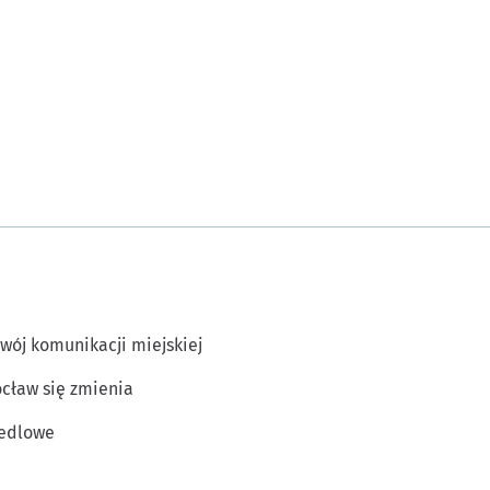
wój komunikacji miejskiej
cław się zmienia
edlowe