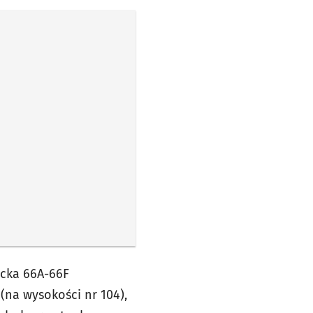
ecka 66A-66F
na wysokości nr 104),