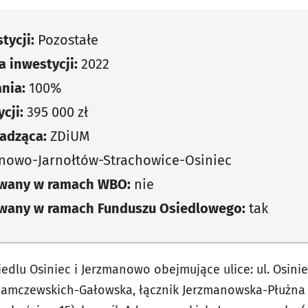
tycji:
Pozostałe
 inwestycji:
2022
nia:
100%
cji:
395 000 zł
adząca:
ZDiUM
nowo-Jarnołtów-Strachowice-Osiniec
owany w ramach WBO:
nie
owany w ramach Funduszu Osiedlowego:
tak
iedlu Osiniec i Jerzmanowo obejmujące ulice: ul. Osini
damczewskich-Gałowska, łącznik Jerzmanowska-Płużna (