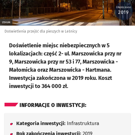
Ukończono:
2019
ZDiUM
Doświetlenia przejść dla pieszych w Leśnicy
Doświetlenie miejsc niebezpiecznych w 5
lokalizacjach: część 2- ul. Marszowicka przy nr
9, Marszowicka przy nr 53 i 77, Marszowicka -
Małomicka oraz Marszowicka - Hartmana.
Inwestycja zakończona w 2019 roku. Koszt
inwestycji to 364 000 zł.
INFORMACJE O INWESTYCJI:
Kategoria inwestycji:
Infrastruktura
Rok zakończenia inwestycji:
2019