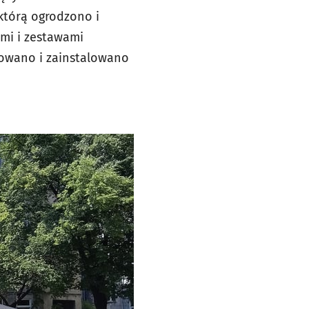
którą ogrodzono i
mi i zestawami
owano i zainstalowano