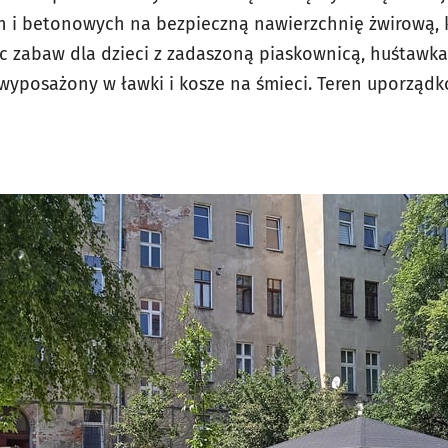
h i betonowych na bezpieczną nawierzchnię żwirową, 
 zabaw dla dzieci z zadaszoną piaskownicą, huśtawka
yposażony w ławki i kosze na śmieci. Teren uporządk