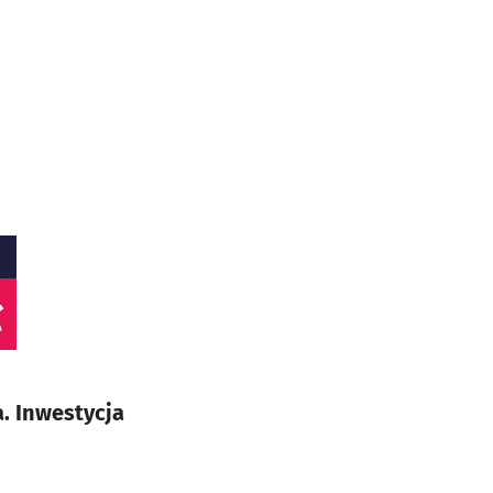
ł
. Inwestycja