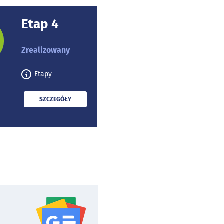
Etap 4
rojektu:
Zrealizowany
Etapy
PRZECZYTAJ
SZCZEGÓŁY