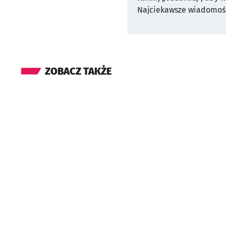
Najciekawsze wiadomośc
ZOBACZ TAKŻE