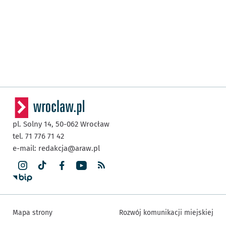
pl. Solny 14,
50-062
Wrocław
tel. 71 776 71 42
e-mail:
redakcja@araw.pl
Mapa strony
Rozwój komunikacji miejskiej