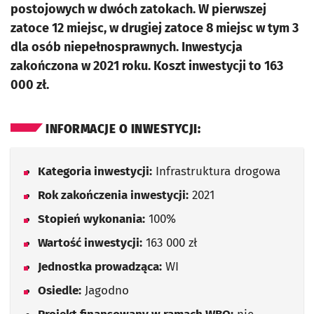
postojowych w dwóch zatokach. W pierwszej
zatoce 12 miejsc, w drugiej zatoce 8 miejsc w tym 3
dla osób niepełnosprawnych. Inwestycja
zakończona w 2021 roku. Koszt inwestycji to 163
000 zł.
INFORMACJE O INWESTYCJI:
Kategoria inwestycji:
Infrastruktura drogowa
Rok zakończenia inwestycji:
2021
Stopień wykonania:
100%
Wartość inwestycji:
163 000 zł
Jednostka prowadząca:
WI
Osiedle:
Jagodno