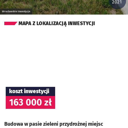
2021
Wrocławskie Inwestycje
MAPA Z LOKALIZACJĄ INWESTYCJI
koszt inwestycji
163 000 zł
Budowa w pasie zieleni przydrożnej miejsc