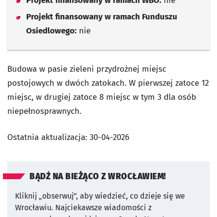
Projekt finansowany w ramach WBO:
nie
Projekt finansowany w ramach Funduszu
Osiedlowego:
nie
Budowa w pasie zieleni przydrożnej miejsc
postojowych w dwóch zatokach. W pierwszej zatoce 12
miejsc, w drugiej zatoce 8 miejsc w tym 3 dla osób
niepełnosprawnych.
Ostatnia aktualizacja:
30-04-2026
BĄDŹ NA BIEŻĄCO Z WROCŁAWIEM!
Kliknij „obserwuj”, aby wiedzieć, co dzieje się we
Wrocławiu.
Najciekawsze wiadomości z