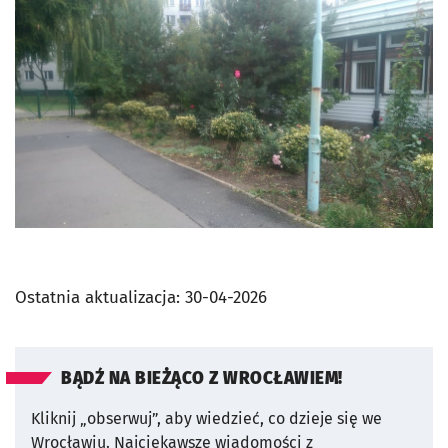
Ostatnia aktualizacja:
30-04-2026
BĄDŹ NA BIEŻĄCO Z WROCŁAWIEM!
Kliknij „obserwuj”, aby wiedzieć, co dzieje się we
Wrocławiu.
Najciekawsze wiadomości z