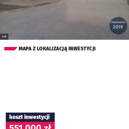
Ukończono:
2019
ZIM
MAPA Z LOKALIZACJĄ INWESTYCJI
koszt inwestycji
551 000 zł