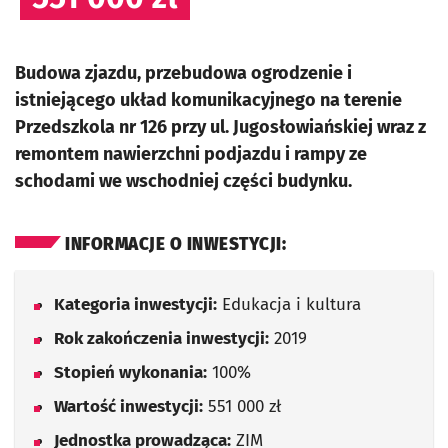
Budowa zjazdu, przebudowa ogrodzenie i
istniejącego układ komunikacyjnego na terenie
Przedszkola nr 126 przy ul. Jugosłowiańskiej wraz z
remontem nawierzchni podjazdu i rampy ze
schodami we wschodniej części budynku.
INFORMACJE O INWESTYCJI:
Kategoria inwestycji:
Edukacja i kultura
Rok zakończenia inwestycji:
2019
Stopień wykonania:
100%
Wartość inwestycji:
551 000 zł
Jednostka prowadząca:
ZIM