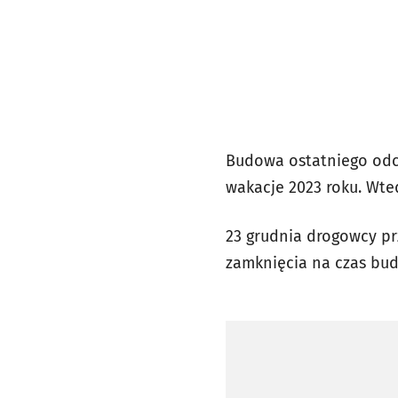
Budowa ostatniego odc
wakacje 2023 roku. Wte
23 grudnia drogowcy prz
zamknięcia na czas bud