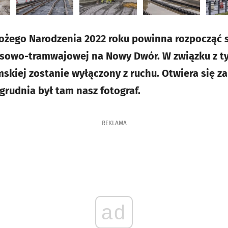
Bożego Narodzenia 2022 roku powinna rozpocząć 
usowo-tramwajowej na Nowy Dwór. W związku z ty
skiej zostanie wyłączony z ruchu. Otwiera się za
 grudnia był tam nasz fotograf.
REKLAMA
ad