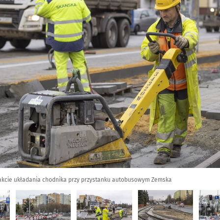
rakcie układania chodnika przy przystanku autobusowym Zemska