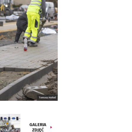
Tomasz Hołod
GALERIA
ZDJĘĆ