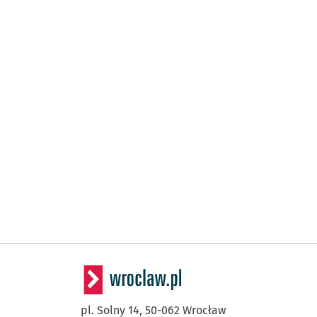
pl. Solny 14,
50-062
Wrocław