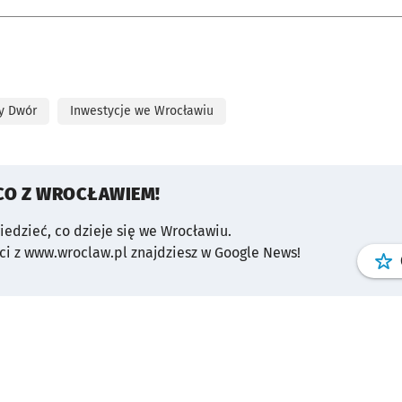
y Dwór
Inwestycje we Wrocławiu
CO Z WROCŁAWIEM!
wiedzieć, co dzieje się we Wrocławiu.
i z www.wroclaw.pl znajdziesz w Google News!