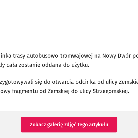
inka trasy autobusowo-tramwajowej na Nowy Dwór po
dy cała zostanie oddana do użytku.
ygotowywali się do otwarcia odcinka od ulicy Zemskiej
owy fragmentu od Zemskiej do ulicy Strzegomskiej.
Zobacz galerię zdjęć
tego artykułu