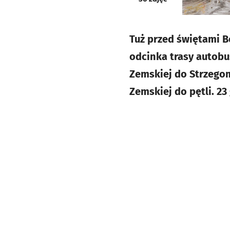
Tuż przed świętami 
odcinka trasy autob
Zemskiej do Strzegom
Zemskiej do pętli. 23