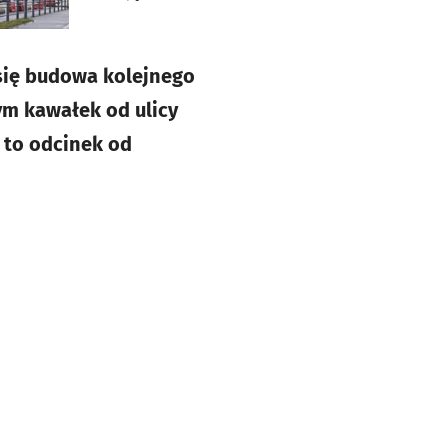
się budowa kolejnego
m kawałek od ulicy
 to odcinek od