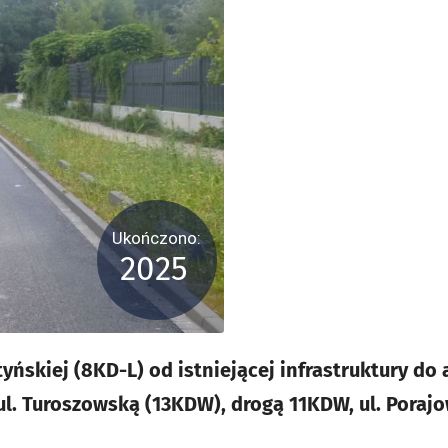
Ukończono:
2025
ńskiej (8KD-L) od istniejącej infrastruktury do a
ul. Turoszowską (13KDW), drogą 11KDW, ul. Porajo