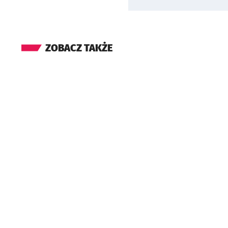
ZOBACZ TAKŻE