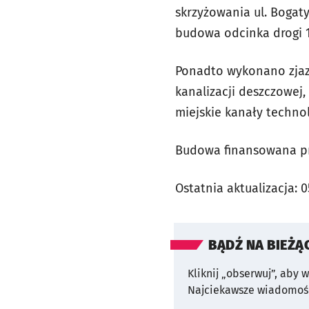
skrzyżowania ul. Bogaty
budowa odcinka drogi 
Ponadto wykonano zjaz
kanalizacji deszczowej,
miejskie kanały techno
Budowa finansowana pr
Ostatnia aktualizacja:
0
BĄDŹ NA BIEŻĄ
Kliknij „obserwuj”, aby 
Najciekawsze wiadomośc