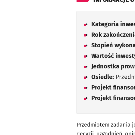
Kategoria inwes
Rok zakończenia
Stopień wykona
Wartość inwesty
Jednostka prow
Osiedle:
Przedmi
Projekt finans
Projekt finans
Przedmiotem zadania j
decyzji, uzgodnień, opi