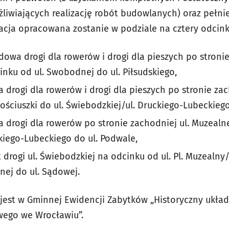
liwiających realizację robót budowlanych) oraz pełni
cja opracowana zostanie w podziale na cztery odcink
owa drogi dla rowerów i drogi dla pieszych po stronie
inku od ul. Swobodnej do ul. Piłsudskiego,
 drogi dla rowerów i drogi dla pieszych po stronie za
ościuszki do ul. Świebodzkiej/ul. Druckiego-Lubeckiego
 drogi dla rowerów po stronie zachodniej ul. Muzealne
iego-Lubeckiego do ul. Podwale,
 drogi ul. Świebodzkiej na odcinku od ul. Pl. Muzealny
ej do ul. Sądowej.
y jest w Gminnej Ewidencji Zabytków „Historyczny ukła
wego we Wrocławiu”.