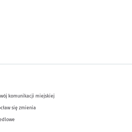
wój komunikacji miejskiej
cław się zmienia
edlowe