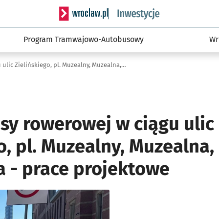
Serwis informacyjny wroclaw.pl podserwis: #
Program Tramwajowo-Autobusowy
Wr
Budowa trasy rowerowej w ciągu ulic Zielińskiego, pl. Muzealny, Muzealna, Świebodzka - prace projektowe
sy rowerowej w ciągu ulic
o, pl. Muzealny, Muzealna,
 - prace projektowe