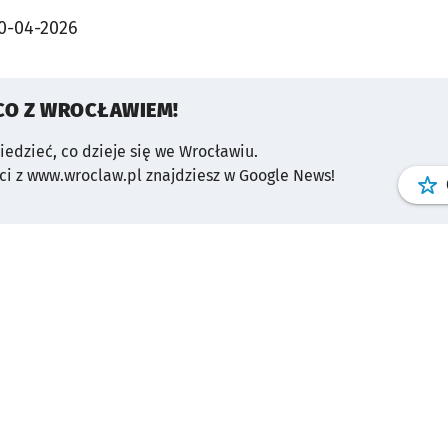
0-04-2026
CO Z WROCŁAWIEM!
wiedzieć, co dzieje się we Wrocławiu.
i z www.wroclaw.pl znajdziesz w Google News!