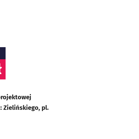
ł
projektowej
 Zielińskiego, pl.