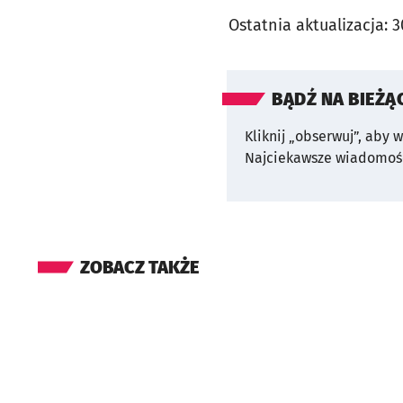
Ostatnia aktualizacja:
3
BĄDŹ NA BIEŻĄ
Kliknij „obserwuj”, aby 
Najciekawsze wiadomośc
ZOBACZ TAKŻE