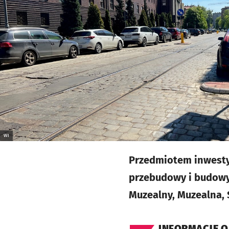
WI
Przedmiotem inwesty
przebudowy i budowy d
Muzealny, Muzealna,
INFORMACJE O