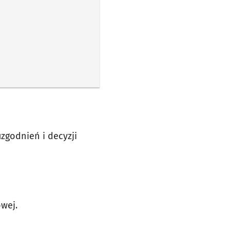
zgodnień i decyzji
owej.