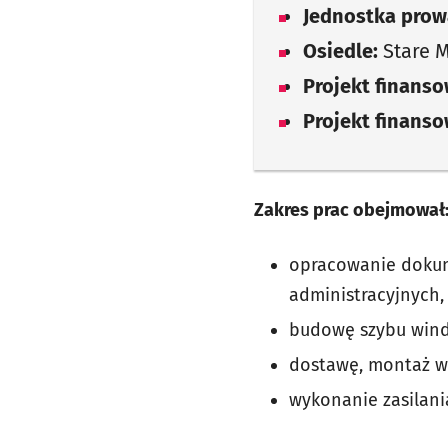
Jednostka prow
Osiedle:
Stare M
Projekt finans
Projekt finans
Zakres prac obejmował
opracowanie dokume
administracyjnych,
budowę szybu win
dostawę, montaż w
wykonanie zasilani