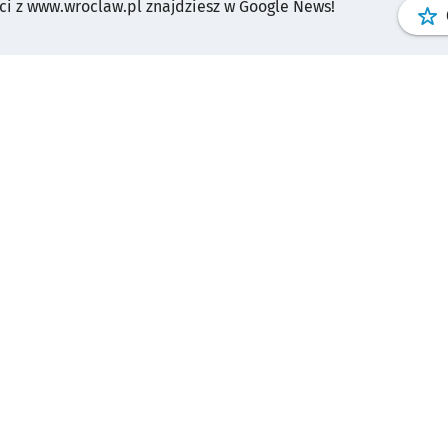
i z www.wroclaw.pl znajdziesz w Google News!