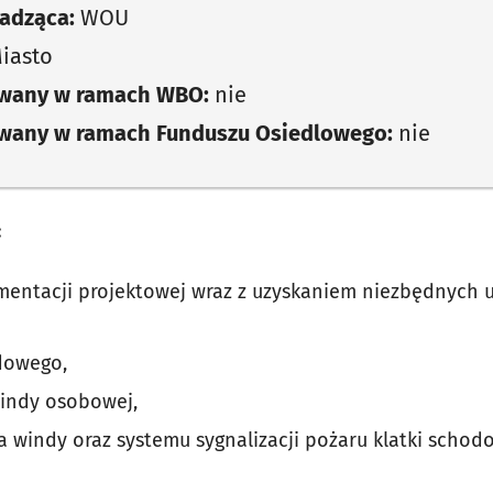
adząca:
WOU
iasto
owany w ramach WBO:
nie
owany w ramach Funduszu Osiedlowego:
nie
:
ntacji projektowej wraz z uzyskaniem niezbędnych u
dowego,
indy osobowej,
a windy oraz systemu sygnalizacji pożaru klatki schod