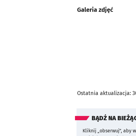
Galeria zdjęć
Ostatnia aktualizacja:
3
BĄDŹ NA BIEŻĄ
Kliknij „obserwuj”, aby 