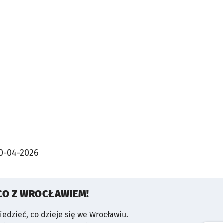
0-04-2026
CO Z WROCŁAWIEM!
wiedzieć, co dzieje się we Wrocławiu.