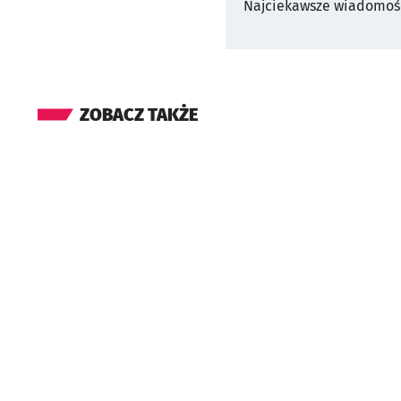
Najciekawsze wiadomośc
ZOBACZ TAKŻE