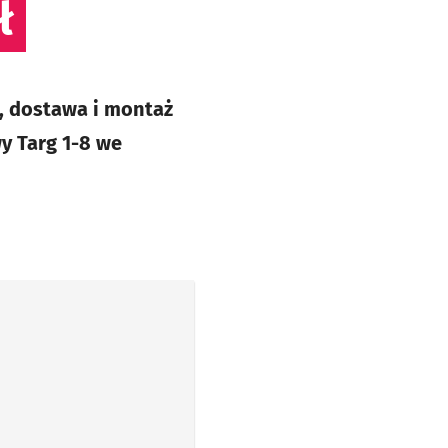
ł
 dostawa i montaż
y Targ 1-8 we