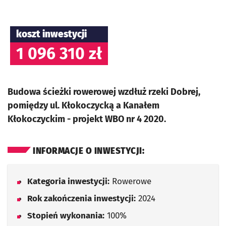
koszt inwestycji
1 096 310 zł
Budowa ścieżki rowerowej wzdłuż rzeki Dobrej,
pomiędzy ul. Kłokoczycką a Kanałem
Kłokoczyckim - projekt WBO nr 4 2020.
INFORMACJE O INWESTYCJI:
Kategoria inwestycji:
Rowerowe
Rok zakończenia inwestycji:
2024
Stopień wykonania:
100%