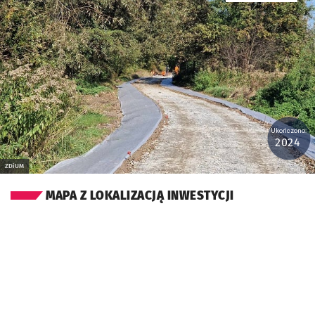
Ukończono:
2024
ZDiUM
MAPA Z LOKALIZACJĄ INWESTYCJI