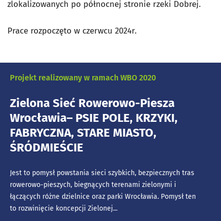
zlokalizowanych po północnej stronie rzeki Dobrej.
Prace rozpoczęto w czerwcu 2024r.
Projekt realizowany w ramach WBO 2020
Zielona Sieć Rowerowo-Piesza
Wrocławia– PSIE POLE, KRZYKI,
FABRYCZNA, STARE MIASTO,
ŚRÓDMIEŚCIE
Jest to pomysł powstania sieci szybkich, bezpiecznych tras
rowerowo-pieszych, biegnących terenami zielonymi i
łączących różne dzielnice oraz parki Wrocławia. Pomysł ten
to rozwinięcie koncepcji Zielonej...