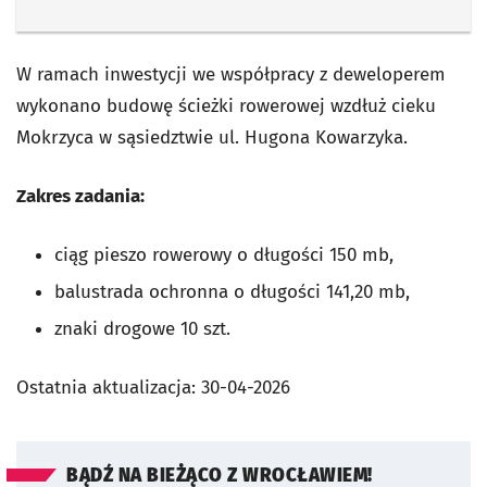
W ramach inwestycji we współpracy z deweloperem
wykonano budowę ścieżki rowerowej wzdłuż cieku
Mokrzyca w sąsiedztwie ul. Hugona Kowarzyka.
Zakres zadania:
ciąg pieszo rowerowy o długości 150 mb,
balustrada ochronna o długości 141,20 mb,
znaki drogowe 10 szt.
Ostatnia aktualizacja:
30-04-2026
BĄDŹ NA BIEŻĄCO Z WROCŁAWIEM!