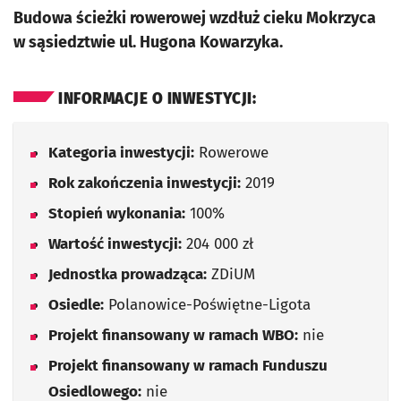
Budowa ścieżki rowerowej wzdłuż cieku Mokrzyca
w sąsiedztwie ul. Hugona Kowarzyka.
INFORMACJE O INWESTYCJI:
Kategoria inwestycji:
Rowerowe
Rok zakończenia inwestycji:
2019
Stopień wykonania:
100%
Wartość inwestycji:
204 000 zł
Jednostka prowadząca:
ZDiUM
Osiedle:
Polanowice-Poświętne-Ligota
Projekt finansowany w ramach WBO:
nie
Projekt finansowany w ramach Funduszu
Osiedlowego:
nie