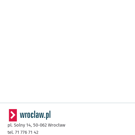
pl. Solny 14,
50-062
Wrocław
tel. 71 776 71 42