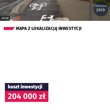
Ukończono:
2019
ZDiUM
MAPA Z LOKALIZACJĄ INWESTYCJI
koszt inwestycji
204 000 zł