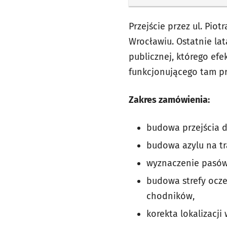
Przejście przez ul. Pio
Wrocławiu. Ostatnie la
publicznej, którego efe
funkcjonującego tam p
Zakres zamówienia:
budowa przejścia dl
budowa azylu na tr
wyznaczenie pasów 
budowa strefy ocze
chodników,
korekta lokalizacji