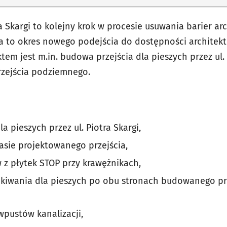
tra Skargi to kolejny krok w procesie usuwania barier a
ta to okres nowego podejścia do dostępności architekt
ktem jest m.in. budowa przejścia dla pieszych przez ul
rzejścia podziemnego.
a pieszych przez ul. Piotra Skargi,
asie projektowanego przejścia,
z płytek STOP przy krawężnikach,
kiwania dla pieszych po obu stronach budowanego prz
 wpustów kanalizacji,