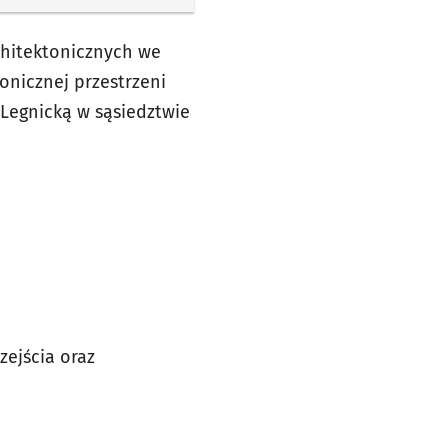
rchitektonicznych we
onicznej przestrzeni
. Legnicką w sąsiedztwie
ejścia oraz