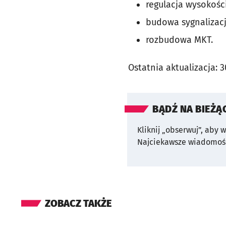
regulacja wysokośc
budowa sygnalizacj
rozbudowa MKT.
Ostatnia aktualizacja:
3
BĄDŹ NA BIEŻĄ
Kliknij „obserwuj”, aby 
Najciekawsze wiadomośc
ZOBACZ TAKŻE