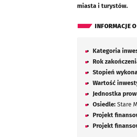
miasta i turystów.
INFORMACJE O
Kategoria inwes
Rok zakończenia
Stopień wykona
Wartość inwesty
Jednostka prow
Osiedle:
Stare M
Projekt finans
Projekt finans