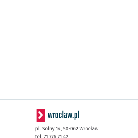
pl. Solny 14,
50-062
Wrocław
tel. 71 776 71 42