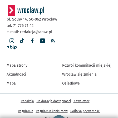
pl. Solny 14,
50-062
Wrocław
tel. 71 776 71 42
e-mail:
redakcja@araw.pl
Mapa strony
Rozwój komunikacji miejskiej
Aktualności
Wrocław się zmienia
Mapa
Osiedlowe
Inne informacje
Redakcja
Deklaracja dostępności
Newsletter
Regulamin
Regulamin konkursów
Polityka prywatności