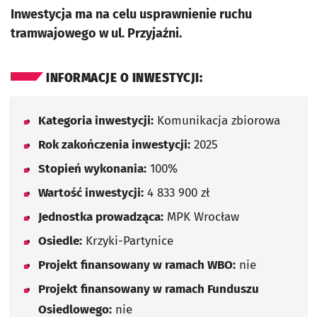
Inwestycja ma na celu usprawnienie ruchu
tramwajowego w ul. Przyjaźni.
INFORMACJE O INWESTYCJI:
Kategoria inwestycji:
Komunikacja zbiorowa
Rok zakończenia inwestycji:
2025
Stopień wykonania:
100%
Wartość inwestycji:
4 833 900 zł
Jednostka prowadząca:
MPK Wrocław
Osiedle:
Krzyki-Partynice
Projekt finansowany w ramach WBO:
nie
Projekt finansowany w ramach Funduszu
Osiedlowego:
nie