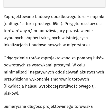
Zaprojektowano budowę dodatkowego toru – mijanki
(o długości toru prostego 65m). Przyjęto rozstaw osi
torów równy 4,1 m umożliwiający pozostawienie
wybranych słupów trakcyjnych w istniejących
lokalizacjach i budowę nowych w międzytorzu.
Odgałęzienie torów zaprojektowano za pomocą łuków
odwrotnych ze wstawkami prostymi. W celu
minimalizacji negatywnych oddziaływań akustycznych
przewidziano wykonanie smarownic torowych
(likwidacja hałasu wysokoczęstotliwościowego tj.
pisków).
Sumaryczna długość projektowanego torowiska