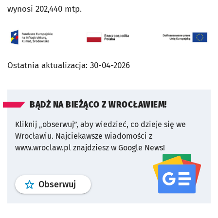
wynosi 202,440 mtp.
Ostatnia aktualizacja:
30-04-2026
BĄDŹ NA BIEŻĄCO Z WROCŁAWIEM!
Kliknij „obserwuj”, aby wiedzieć, co dzieje się we
Wrocławiu.
Najciekawsze wiadomości z
www.wroclaw.pl znajdziesz w Google News!
profil
google news
serwisu wroclaw
Obserwuj