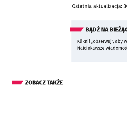
Ostatnia aktualizacja:
3
BĄDŹ NA BIEŻĄ
Kliknij „obserwuj”, aby 
Najciekawsze wiadomośc
ZOBACZ TAKŻE