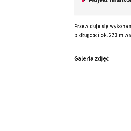
Projekt finans
Przewiduje się wykonan
o długości ok. 220 m w
Galeria zdjęć