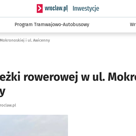
Serwis informacyjny wroclaw.pl podserwis: #
Program Tramwajowo-Autobusowy
Wr
Mokronoskiej i ul. Awicenny
eżki rowerowej w ul. Mokr
ny
roclaw.pl