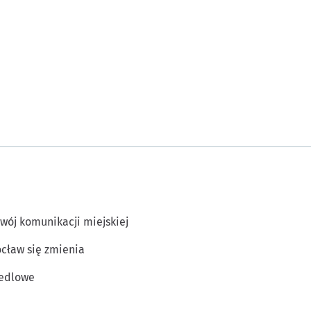
wój komunikacji miejskiej
cław się zmienia
edlowe