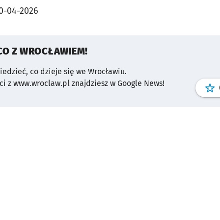
0-04-2026
CO Z WROCŁAWIEM!
wiedzieć, co dzieje się we Wrocławiu.
i z www.wroclaw.pl znajdziesz w Google News!