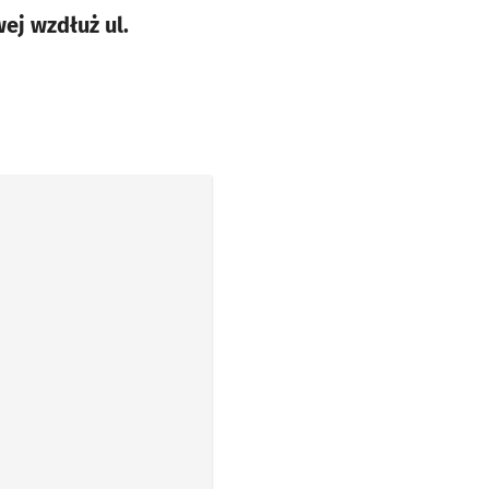
ej wzdłuż ul.