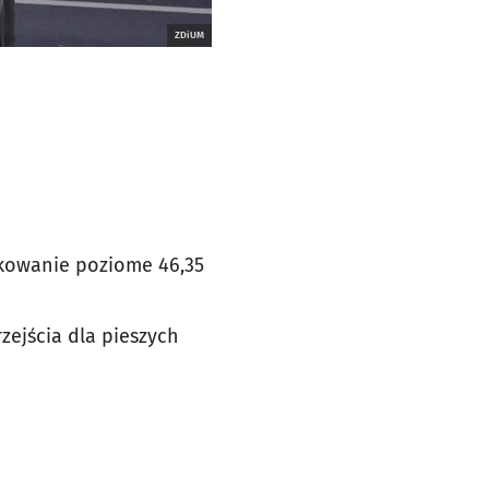
ZDiUM
nakowanie poziome 46,35
zejścia dla pieszych