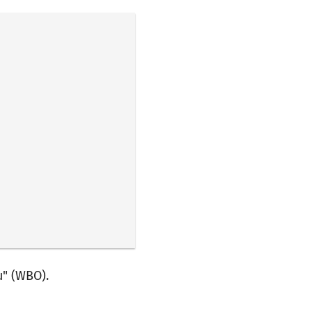
u" (WBO).