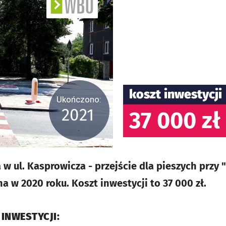
koszt inwestycji
Ukończono:
2021
37 000 zł
w ul. Kasprowicza - przejście dla pieszych przy 
 w 2020 roku. Koszt inwestycji to 37 000 zł.
 INWESTYCJI: