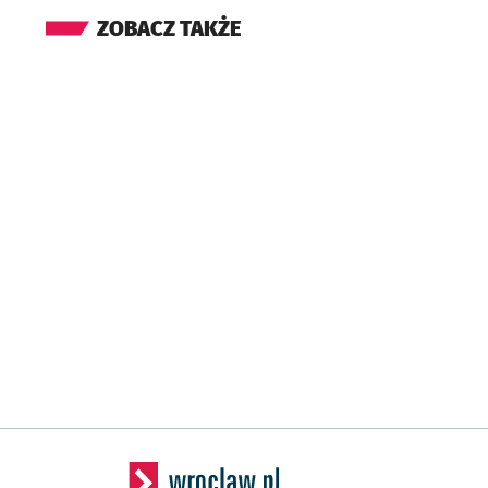
ZOBACZ TAKŻE