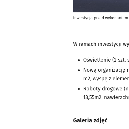
Inwestycja przed wykonaniem.
W ramach inwestycji w
Oświetlenie (2 szt. 
Nową organizację r
m2, wyspę z eleme
Roboty drogowe (na
13,55m2, nawierzchn
Galeria zdjęć