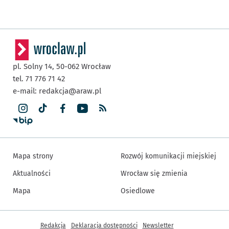
pl. Solny 14,
50-062
Wrocław
tel. 71 776 71 42
e-mail:
redakcja@araw.pl
Mapa strony
Rozwój komunikacji miejskiej
Aktualności
Wrocław się zmienia
Mapa
Osiedlowe
Inne informacje
Redakcja
Deklaracja dostępności
Newsletter