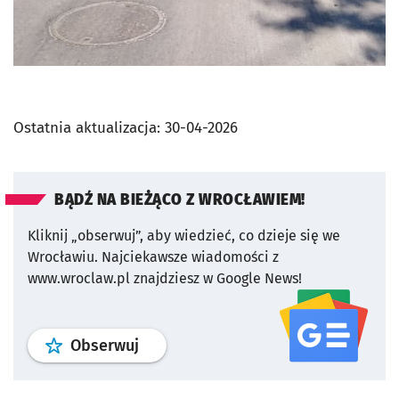
Ostatnia aktualizacja:
30-04-2026
BĄDŹ NA BIEŻĄCO Z WROCŁAWIEM!
Kliknij „obserwuj”, aby wiedzieć, co dzieje się we
Wrocławiu.
Najciekawsze wiadomości z
www.wroclaw.pl znajdziesz w Google News!
profil
google news
serwisu wroclaw
Obserwuj