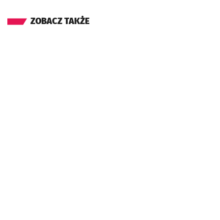
ZOBACZ TAKŻE