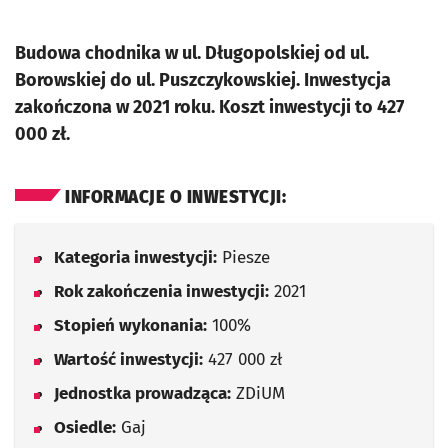
Budowa chodnika w ul. Długopolskiej od ul.
Borowskiej do ul. Puszczykowskiej. Inwestycja
zakończona w 2021 roku. Koszt inwestycji to 427
000 zł.
INFORMACJE O INWESTYCJI:
Kategoria inwestycji:
Piesze
Rok zakończenia inwestycji:
2021
Stopień wykonania:
100%
Wartość inwestycji:
427 000 zł
Jednostka prowadząca:
ZDiUM
Osiedle:
Gaj