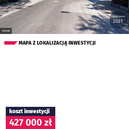
Ukończono:
2021
ZDiUM
MAPA Z LOKALIZACJĄ INWESTYCJI
koszt inwestycji
427 000 zł