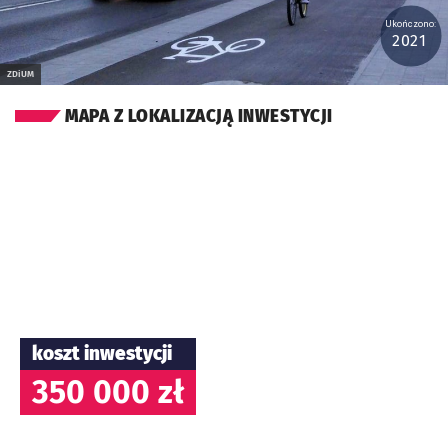
Ukończono:
2021
ZDiUM
MAPA Z LOKALIZACJĄ INWESTYCJI
koszt inwestycji
350 000 zł