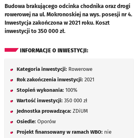
Budowa brakującego odcinka chodnika oraz drogi
rowerowej na ul. Mokronoskiej na wys. posesji nr 4.
Inwestycja zakończona w 2021 roku. Koszt
inwestycji to 350 000 zł.
INFORMACJE O INWESTYCJI:
Kategoria inwestycji:
Rowerowe
Rok zakończenia inwestycji:
2021
Stopień wykonania:
100%
Wartość inwestycji:
350 000 zł
Jednostka prowadząca:
ZDiUM
Osiedle:
Oporów
Projekt finansowany w ramach WBO:
nie