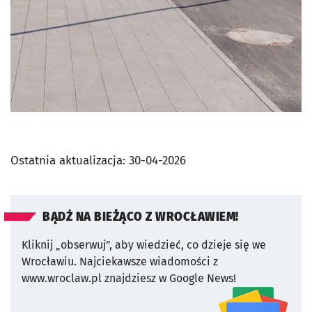
Ostatnia aktualizacja:
30-04-2026
BĄDŹ NA BIEŻĄCO Z WROCŁAWIEM!
Kliknij „obserwuj”, aby wiedzieć, co dzieje się we
Wrocławiu.
Najciekawsze wiadomości z
www.wroclaw.pl znajdziesz w Google News!