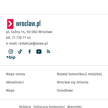
pl. Solny 14,
50-062
Wrocław
tel. 71 776 71 42
e-mail:
redakcja@araw.pl
Mapa strony
Rozwój komunikacji miejskiej
Aktualności
Wrocław się zmienia
Mapa
Osiedlowe
Inne informacje
Redakcja
Deklaracja dostępności
Newsletter