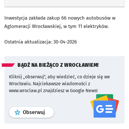
Inwestycja zakłada zakup 66 nowych autobusów w
Aglomeracji Wrocławskiej, w tym 11 elektryków.
Ostatnia aktualizacja:
30-04-2026
BĄDŹ NA BIEŻĄCO Z WROCŁAWIEM!
Kliknij „obserwuj”, aby wiedzieć, co dzieje się we
Wrocławiu.
Najciekawsze wiadomości z
www.wroclaw.pl znajdziesz w Google News!
profil
google news
serwisu wroclaw
Obserwuj