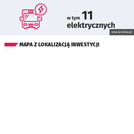
www.wroclaw.pl
MAPA Z LOKALIZACJĄ INWESTYCJI