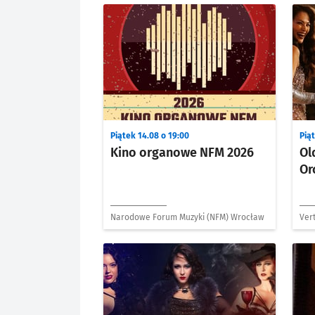
Piątek 14.08 o 19:00
Piąt
Kino organowe NFM 2026
Ol
Or
Narodowe Forum Muzyki (NFM) Wrocław
Vert