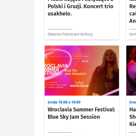
Polski i Gruzji. Koncert trio
Re
usakhelo.
ca
An
Otwarta Przestrzeń Kultury
Vert
środa 19.08 o 19:00
śro
Wroclavia Summer Festival:
Ha
Blue Sky Jam Session
Sh
Ki