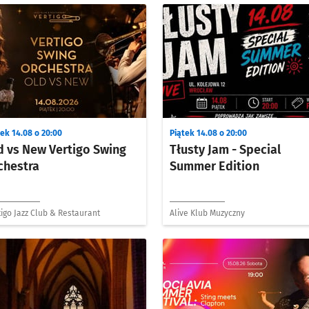
ek 14.08 o 20:00
Piątek 14.08 o 20:00
d vs New Vertigo Swing
Tłusty Jam - Special
chestra
Summer Edition
igo Jazz Club & Restaurant
Alive Klub Muzyczny