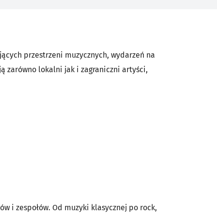
ujących przestrzeni muzycznych, wydarzeń na
 zarówno lokalni jak i zagraniczni artyści,
w i zespołów. Od muzyki klasycznej po rock,