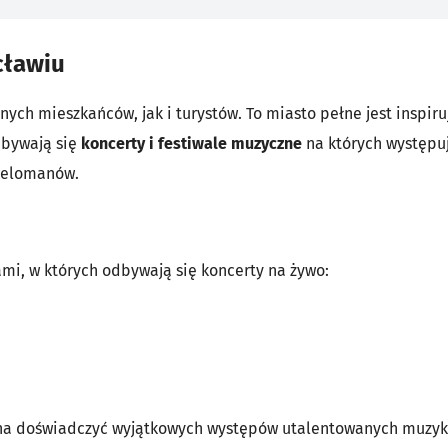
cławiu
ych mieszkańców, jak i turystów. To miasto pełne jest inspir
dbywają się
koncerty i festiwale muzyczne
na których występują
melomanów.
mi, w których odbywają się koncerty na żywo:
ożna doświadczyć wyjątkowych występów utalentowanych muzykó