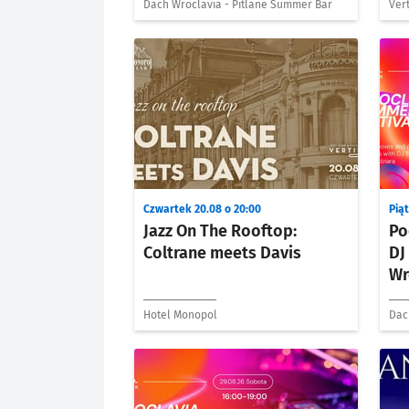
Dach Wroclavia - Pitlane Summer Bar
Vert
Czwartek 20.08 o 20:00
Piąt
Jazz On The Rooftop:
Po
Coltrane meets Davis
DJ
Wr
Hotel Monopol
Dac