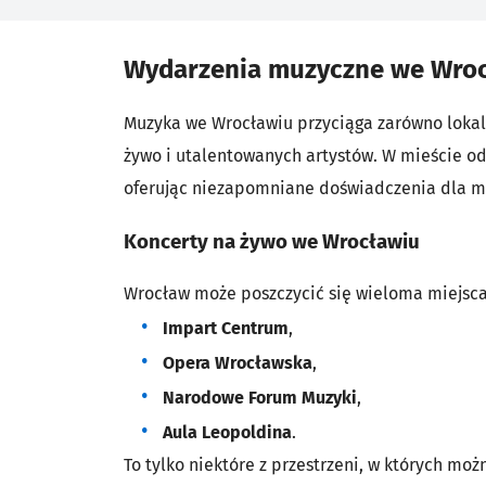
Wydarzenia muzyczne we Wro
Muzyka we Wrocławiu przyciąga zarówno lokaln
żywo i utalentowanych artystów. W mieście o
oferując niezapomniane doświadczenia dla 
Koncerty na żywo we Wrocławiu
Wrocław może poszczycić się wieloma miejsca
Impart Centrum
,
Opera Wrocławska
,
Narodowe Forum Muzyki
,
Aula Leopoldina
.
To tylko niektóre z przestrzeni, w których m