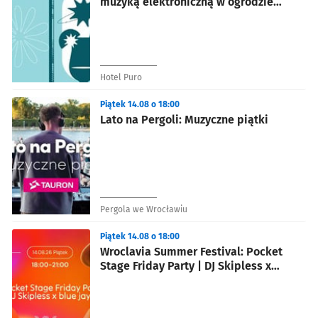
muzyką elektroniczną w ogrodzie
PURO Hotel
Hotel Puro
Piątek 14.08 o 18:00
Lato na Pergoli: Muzyczne piątki
Pergola we Wrocławiu
Piątek 14.08 o 18:00
Wroclavia Summer Festival: Pocket
Stage Friday Party | DJ Skipless x
blue jay