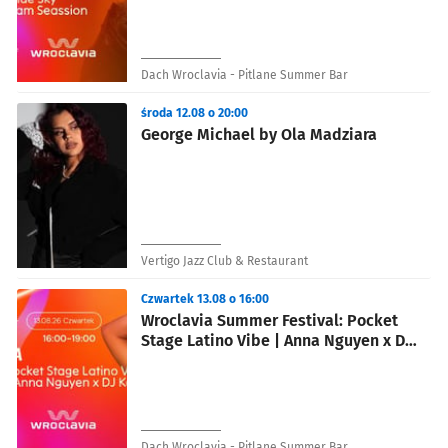
Dach Wroclavia - Pitlane Summer Bar
środa 12.08 o 20:00
George Michael by Ola Madziara
Vertigo Jazz Club & Restaurant
Czwartek 13.08 o 16:00
Wroclavia Summer Festival: Pocket
Stage Latino Vibe | Anna Nguyen x DJ
Karla
Dach Wroclavia - Pitlane Summer Bar