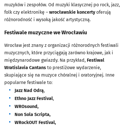
muzyków i zespołów. Od muzyki klasycznej po rock, jazz,
folk czy elektronikę –
wrocławskie koncerty
oferują
różnorodność i wysoką jakość artystyczną.
Festiwale muzyczne we Wrocławiu
Wrocław jest znany z organizacji różnorodnych festiwali
muzycznych, które przyciągają zarówno krajowe, jak i
międzynarodowe gwiazdy. Na przykład,
Festiwal
Wratislavia Cantans
to prestiżowe wydarzenie,
skupiające się na muzyce chóralnej i oratoryjnej. Inne
popularne festiwale to:
Jazz Nad Odrą
,
Ethno Jazz Festival
,
WROsound,
Non Sola Scripta,
WRockOUT Festival,