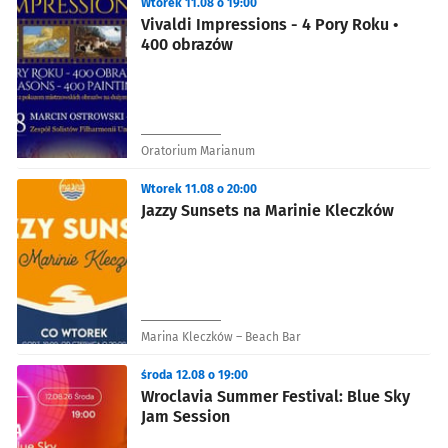
Wtorek 11.08 o 19:00
Vivaldi Impressions - 4 Pory Roku •
400 obrazów
Oratorium Marianum
Wtorek 11.08 o 20:00
Jazzy Sunsets na Marinie Kleczków
Marina Kleczków – Beach Bar
środa 12.08 o 19:00
Wroclavia Summer Festival: Blue Sky
Jam Session