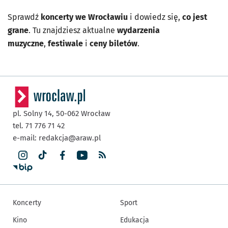
Sprawdź
koncerty we Wrocławiu
i dowiedz się,
co jest
grane
. Tu znajdziesz aktualne
wydarzenia
muzyczne
,
festiwale
i
ceny biletów
.
pl. Solny 14,
50-062
Wrocław
tel. 71 776 71 42
e-mail:
redakcja@araw.pl
Koncerty
Sport
Kino
Edukacja