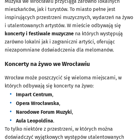
Muzyka we Wrocławiu przyciąga zarówno lokalnych
mieszkańców, jak i turystów. To miasto pełne jest
inspirujących przestrzeni muzycznych, wydarzeń na żywo
i utalentowanych artystów. W mieście odbywają się
koncerty i festiwale muzyczne
na których występują
zarówno lokalni jak i zagraniczni artyści, oferując
niezapomniane doświadczenia dla melomanów.
Koncerty na żywo we Wrocławiu
Wrocław może poszczycić się wieloma miejscami, w
których odbywają się koncerty na żywo:
Impart Centrum
,
Opera Wrocławska
,
Narodowe Forum Muzyki
,
Aula Leopoldina
.
To tylko niektóre z przestrzeni, w których można
doświadczyć wyjątkowych występów utalentowanych