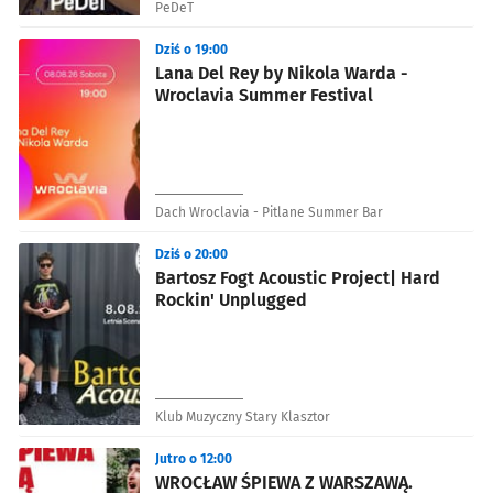
PeDeT
Dziś o 19:00
Lana Del Rey by Nikola Warda -
Wroclavia Summer Festival
Dach Wroclavia - Pitlane Summer Bar
Dziś o 20:00
Bartosz Fogt Acoustic Project| Hard
Rockin' Unplugged
Klub Muzyczny Stary Klasztor
Jutro o 12:00
WROCŁAW ŚPIEWA Z WARSZAWĄ.