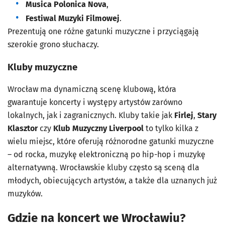
Musica Polonica Nova
,
Festiwal Muzyki Filmowej
.
Prezentują one różne gatunki muzyczne i przyciągają
szerokie grono słuchaczy.
Kluby muzyczne
Wrocław ma dynamiczną scenę klubową, która
gwarantuje koncerty i występy artystów zarówno
lokalnych, jak i zagranicznych. Kluby takie jak
Firlej
,
Stary
Klasztor
czy
Klub Muzyczny Liverpool
to tylko kilka z
wielu miejsc, które oferują różnorodne gatunki muzyczne
– od rocka, muzykę elektroniczną po hip-hop i muzykę
alternatywną. Wrocławskie kluby często są sceną dla
młodych, obiecujących artystów, a także dla uznanych już
muzyków.
Gdzie na koncert we Wrocławiu?