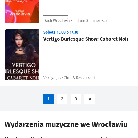
Dach Wroclavia - Pitlane Summer Bar
Sobota 15.08 o 17:30
Vertigo Burlesque Show: Cabaret Noir
Vertigo Jazz Club & Restaurant
1
2
3
»
Wydarzenia muzyczne we Wrocławiu