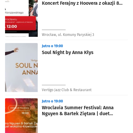
Koncert Ferajny z Hoovera z okazji 82.
rocznicy Powstania Warszawskiego
Wrocław, ul. Komuny Paryskiej 3
Jutro o 19:00
Soul Night by Anna Kłys
Vertigo Jazz Club & Restaurant
Jutro o 19:00
Wroclavia Summer Festival: Anna
Nguyen & Bartek Ziętara | duet
wokalno-klawiszowy