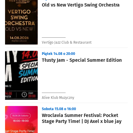
Old vs New Vertigo Swing Orchestra
Vertigo Jazz Club & Restaurant
Piątek 14.08 o 20:00
Tłusty Jam - Special Summer Edition
Alive Klub Muzyczny
Sobota 15.08 o 16:00
Wroclavia Summer Festival: Pocket
Stage Party Time! | DJ Axel x blue jay