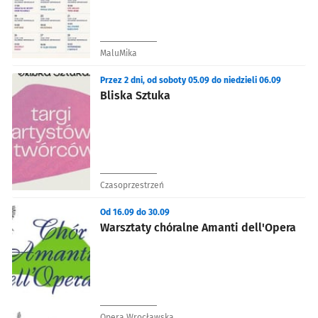
MaluMika
Przez 2 dni, od soboty 05.09 do niedzieli 06.09
Bliska Sztuka
Czasoprzestrzeń
Od 16.09 do 30.09
Warsztaty chóralne Amanti dell'Opera
Opera Wrocławska