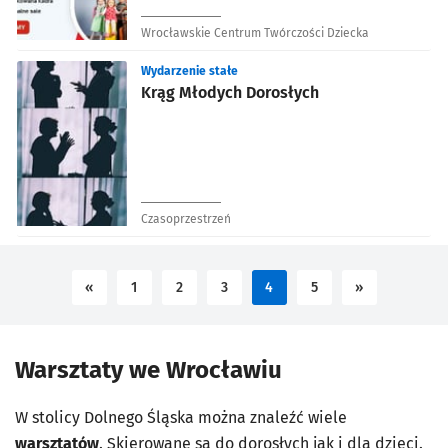
Wrocławskie Centrum Twórczości Dziecka
Wydarzenie stałe
Krąg Młodych Dorosłych
Czasoprzestrzeń
«
1
2
3
4
5
»
Warsztaty we Wrocławiu
W stolicy Dolnego Śląska można znaleźć wiele
warsztatów
. Skierowane są do dorosłych jak i dla dzieci.