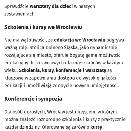
Sprawdźcie
warsztaty dla dzieci
w naszych
zestawieniach.
Szkolenia i kursy we Wrocławiu
Nie ma wątpliwości, że
edukacja we Wrocławiu
odgrywa
ważną rolę. Stolica Dolnego Śląska, jako dynamicznie
rozwijające się miasto, oferuje bogatą gamę możliwości
edukacyjnych i rozwojowych dla mieszkańców w każdym
wieku.
Szkolenia, kursy, konferencje i warsztaty
są
kluczowe w zapewnianiu dostępu do wysokiej jakości
edukacji i umożliwiają zdobycie nowych umiejętności.
Konferencje i sympozja
Dla osób dorosłych, Wrocław jest miejscem, w którym
można znaleźć różnorodne szkolenia i kursy z praktycznie
każdej dziedziny. Oferowane są zarówno
kursy