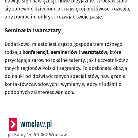
bawiąc się i nawiązując nowe przyjaźnie. Wrocław stara
się zapewnić dzieciom jak najwięcej możliwości rozwoju,
aby pomóc im odkryć i rozwijać swoje pasje.
Seminaria i warsztaty
Dodatkowo, miasto jest często gospodarzem różnego
rodzaju
konferencji, seminariów i warsztatów
, które
przyciągają zarówno lokalne talenty, jak i uczestników z
innych regionów Polski i zagranicy. To doskonała okazja
do nauki od doświadczonych specjalistów, nawiązania
kontaktów zawodowych i wymiany wiedzy z ludźmi o
podobnych zainteresowaniach.
pl. Solny 14,
50-062
Wrocław