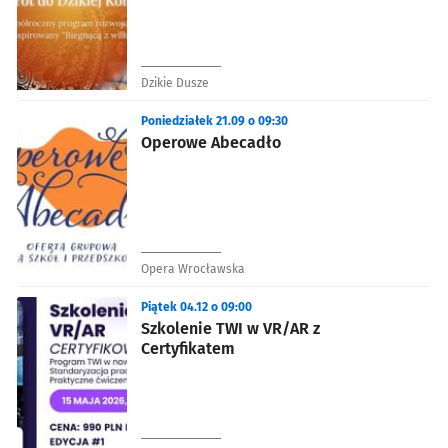
Dzikie Dusze
Poniedziałek 21.09 o 09:30
Operowe Abecadło
Opera Wrocławska
Piątek 04.12 o 09:00
Szkolenie TWI w VR/AR z
Certyfikatem