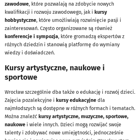
zawodowe
, które pozwalają na zdobycie nowych
kwalifikacji i rozwoju zawodowego, jak i
kursy
hobbystyczne
, które umożliwiają rozwinięcie pasji i
zainteresowań. Często organizowane są również
konferencje i sympozja
, które gromadzą ekspertów z
różnych dziedzin i stanowią platformę do wymiany
wiedzy i doświadczeń.
Kursy artystyczne, naukowe i
sportowe
Wrocław szczególnie dba także o edukację i rozwój dzieci.
Zajęcia pozalekcyjne i
kursy edukacyjne
dla
najmłodszych są dostępne w różnych formach i tematach.
Można znaleźć
kursy artystyczne, muzyczne, sportowe,
naukowe
i wiele innych. Dzieci mogą rozwijać swoje
talenty i zdobywać nowe umiejętności, jednocześnie