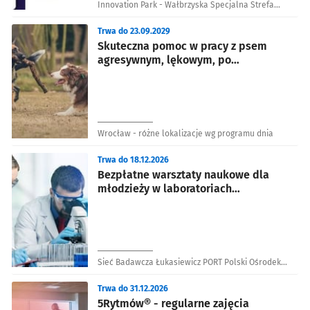
Innovation Park - Wałbrzyska Specjalna Strefa
Ekonomiczna w Wałbrzychu
Trwa do 23.09.2029
Skuteczna pomoc w pracy z psem
agresywnym, lękowym, po
przejściach
Wrocław - różne lokalizacje wg programu dnia
Trwa do 18.12.2026
Bezpłatne warsztaty naukowe dla
młodzieży w laboratoriach
Łukasiewicz – PORT
Sieć Badawcza Łukasiewicz PORT Polski Ośrodek
Rozwoju Technologii
Trwa do 31.12.2026
5Rytmów® - regularne zajęcia