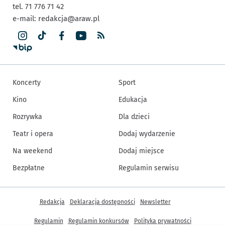
tel. 71 776 71 42
e-mail:
redakcja@araw.pl
Koncerty
Sport
Kino
Edukacja
Rozrywka
Dla dzieci
Teatr i opera
Dodaj wydarzenie
Na weekend
Dodaj miejsce
Bezpłatne
Regulamin serwisu
Inne informacje
Redakcja
Deklaracja dostępności
Newsletter
Regulamin
Regulamin konkursów
Polityka prywatności