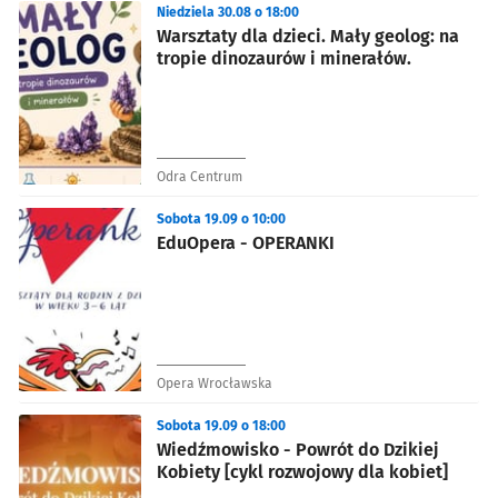
Niedziela 30.08 o 18:00
Warsztaty dla dzieci. Mały geolog: na
tropie dinozaurów i minerałów.
Odra Centrum
Sobota 19.09 o 10:00
EduOpera - OPERANKI
Opera Wrocławska
Sobota 19.09 o 18:00
Wiedźmowisko - Powrót do Dzikiej
Kobiety [cykl rozwojowy dla kobiet]