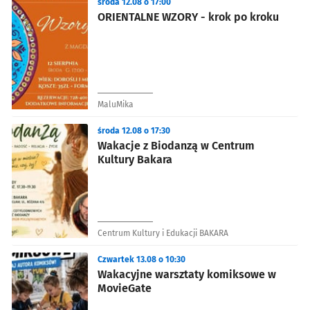
środa 12.08 o 17:00
ORIENTALNE WZORY - krok po kroku
MaluMika
środa 12.08 o 17:30
Wakacje z Biodanzą w Centrum
Kultury Bakara
Centrum Kultury i Edukacji BAKARA
Czwartek 13.08 o 10:30
Wakacyjne warsztaty komiksowe w
MovieGate