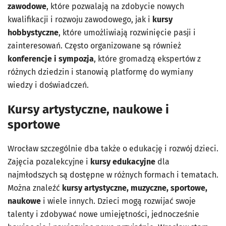
zawodowe
, które pozwalają na zdobycie nowych
kwalifikacji i rozwoju zawodowego, jak i
kursy
hobbystyczne
, które umożliwiają rozwinięcie pasji i
zainteresowań. Często organizowane są również
konferencje i sympozja
, które gromadzą ekspertów z
różnych dziedzin i stanowią platformę do wymiany
wiedzy i doświadczeń.
Kursy artystyczne, naukowe i
sportowe
Wrocław szczególnie dba także o edukację i rozwój dzieci.
Zajęcia pozalekcyjne i
kursy edukacyjne
dla
najmłodszych są dostępne w różnych formach i tematach.
Można znaleźć
kursy artystyczne, muzyczne, sportowe,
naukowe
i wiele innych. Dzieci mogą rozwijać swoje
talenty i zdobywać nowe umiejętności, jednocześnie