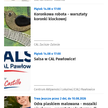
Piątek 14.08 o 17:00
Koronkowa robota - warsztaty
koronki klockowej
CAL Zacisze-Zalesie
Piątek 14.08 o 17:00
Salsa w CAL Pawłowice!
Centrum Aktywności Lokalnej (CAL) Pawłowice
Trwa jeszcze przez 2 dni, do 10.08.2026
Odra piaskiem malowana - mozaiki