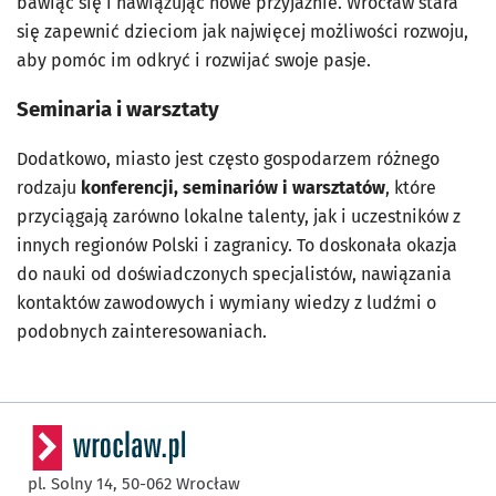
bawiąc się i nawiązując nowe przyjaźnie. Wrocław stara
się zapewnić dzieciom jak najwięcej możliwości rozwoju,
aby pomóc im odkryć i rozwijać swoje pasje.
Seminaria i warsztaty
Dodatkowo, miasto jest często gospodarzem różnego
rodzaju
konferencji, seminariów i warsztatów
, które
przyciągają zarówno lokalne talenty, jak i uczestników z
innych regionów Polski i zagranicy. To doskonała okazja
do nauki od doświadczonych specjalistów, nawiązania
kontaktów zawodowych i wymiany wiedzy z ludźmi o
podobnych zainteresowaniach.
pl. Solny 14,
50-062
Wrocław