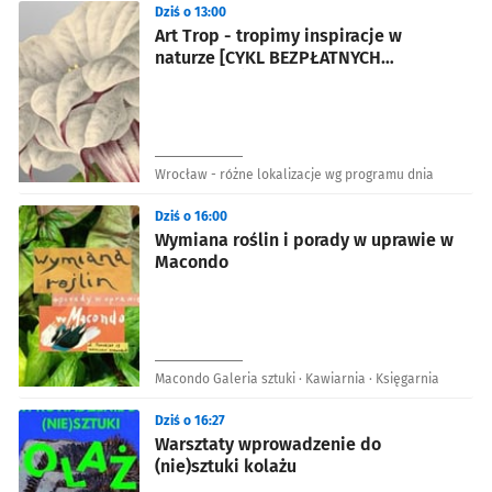
Dziś o 13:00
Art Trop - tropimy inspiracje w
naturze [CYKL BEZPŁATNYCH
WARSZTATÓW]
Wrocław - różne lokalizacje wg programu dnia
Dziś o 16:00
Wymiana roślin i porady w uprawie w
Macondo
Macondo Galeria sztuki · Kawiarnia · Księgarnia
Dziś o 16:27
Warsztaty wprowadzenie do
(nie)sztuki kolażu