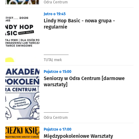
Odra Centrum
Jutro o 19:45
Lindy Hop Basic - nowa grupa -
regularnie
TUTAJ mwk
Pojutrze o 15:00
Seniorzy w Odra Centrum [darmowe
warsztaty]
Odra Centrum
Pojutrze o 17:00
Międzypokoleniowe Warsztaty