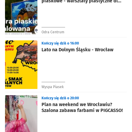
piaskowe - warsztaty plastyczne dla
dzieci
Odra Centrum
Kończy się dziś o 16:00
Lato na Dolnym Śląsku - Wrocław
Wyspa Piasek
Kończy się dziś o 20:00
Plan na weekend we Wrocławiu?
Szalona zabawa farbami w PIGCASSO!