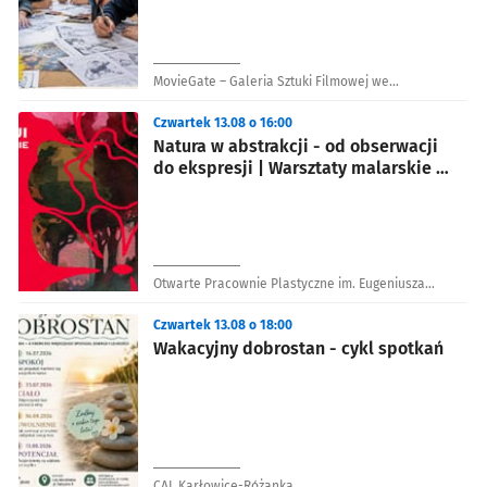
MovieGate – Galeria Sztuki Filmowej we
Wrocławiu
Czwartek 13.08 o 16:00
Natura w abstrakcji - od obserwacji
do ekspresji | Warsztaty malarskie |
OPP
Otwarte Pracownie Plastyczne im. Eugeniusza
Gepperta
Czwartek 13.08 o 18:00
Wakacyjny dobrostan - cykl spotkań
CAL Karłowice-Różanka