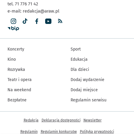
tel. 71 776 71 42
e-mail:
redakcja@araw.pl
Koncerty
Sport
Kino
Edukacja
Rozrywka
Dla dzieci
Teatr i opera
Dodaj wydarzenie
Na weekend
Dodaj miejsce
Bezpłatne
Regulamin serwisu
Inne informacje
Redakcja
Deklaracja dostępności
Newsletter
Regulamin
Regulamin konkursów
Polityka prywatności