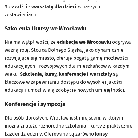
Sprawdźcie
warsztaty dla dzieci
w naszych
zestawieniach.
Szkolenia i kursy we Wrocławiu
Nie ma wątpliwości, że
edukacja we Wrocławiu
odgrywa
ważną rolę. Stolica Dolnego Śląska, jako dynamicznie
rozwijające się miasto, oferuje bogatą gamę możliwości
edukacyjnych i rozwojowych dla mieszkańców w każdym
wieku.
Szkolenia, kursy, konferencje i warsztaty
są
kluczowe w zapewnianiu dostępu do wysokiej jakości
edukacji i umożliwiają zdobycie nowych umiejętności.
Konferencje i sympozja
Dla osób dorosłych, Wrocław jest miejscem, w którym
można znaleźć różnorodne szkolenia i kursy z praktycznie
każdej dziedziny. Oferowane są zarówno
kursy