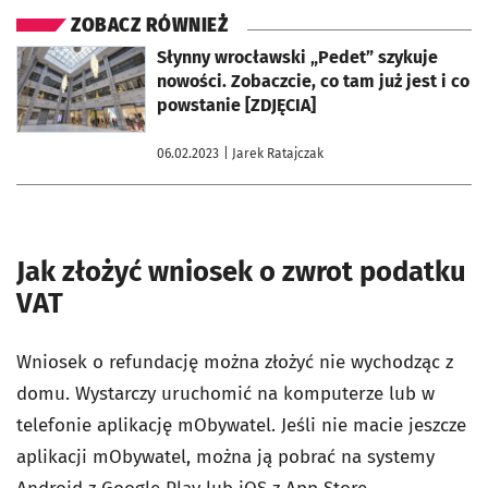
ZOBACZ RÓWNIEŻ
otworzy się w nowej karcie
Słynny wrocławski „Pedet” szykuje
nowości. Zobaczcie, co tam już jest i co
powstanie [ZDJĘCIA]
06.02.2023
| Jarek Ratajczak
Jak złożyć wniosek o zwrot podatku
VAT
Wniosek o refundację można złożyć nie wychodząc z
domu. Wystarczy uruchomić na komputerze lub w
telefonie aplikację mObywatel. Jeśli nie macie jeszcze
aplikacji mObywatel, można ją pobrać na systemy