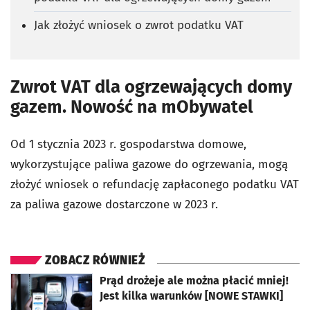
Jak złożyć wniosek o zwrot podatku VAT
Zwrot VAT dla ogrzewających domy
gazem. Nowość na mObywatel
Od 1 stycznia 2023 r. gospodarstwa domowe,
wykorzystujące paliwa gazowe do ogrzewania, mogą
złożyć wniosek o refundację zapłaconego podatku VAT
za paliwa gazowe dostarczone w 2023 r.
ZOBACZ RÓWNIEŻ
otworzy się w nowej karcie
Prąd drożeje ale można płacić mniej!
Jest kilka warunków [NOWE STAWKI]