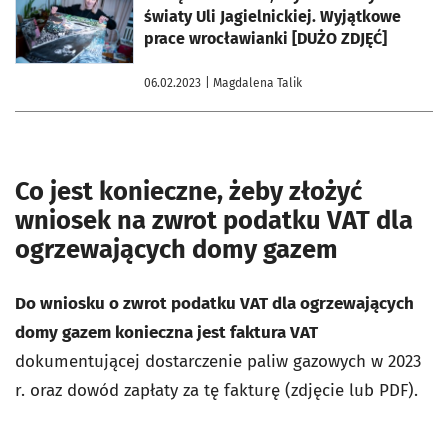
światy Uli Jagielnickiej. Wyjątkowe
prace wrocławianki [DUŻO ZDJĘĆ]
06.02.2023
| Magdalena Talik
Co jest konieczne, żeby złożyć
wniosek na zwrot podatku VAT dla
ogrzewających domy gazem
Do wniosku o zwrot
podatku VAT dla ogrzewających
domy gazem konieczna jest
faktura VAT
dokumentującej dostarczenie paliw gazowych w 2023
r. oraz dowód zapłaty za tę fakturę (zdjęcie lub PDF).