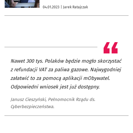
04.01.2023
| Jarek Ratajczak
Nawet 300 tys. Polaków będzie mogło skorzystać
z refundacji VAT za paliwa gazowe. Najwygodniej
załatwić to za pomocą aplikacji mObywatel.
Odpowiedni wniosek jest już dostępny.
Janusz Cieszyński, Pełnomocnik Rządu ds.
Cyberbezpieczeństwa.