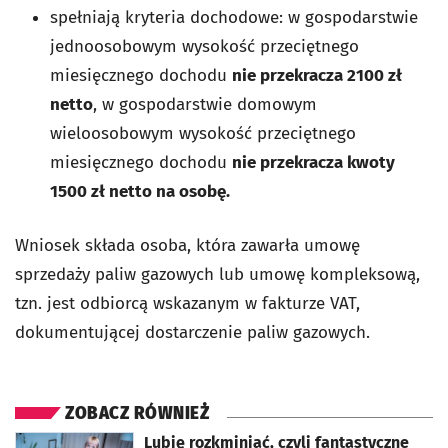
spełniają kryteria dochodowe: w gospodarstwie
jednoosobowym wysokość przeciętnego
miesięcznego dochodu
nie przekracza 2100 zł
netto
, w gospodarstwie domowym
wieloosobowym wysokość przeciętnego
miesięcznego dochodu
nie przekracza kwoty
1500 zł netto na osobę.
Wniosek składa osoba, która zawarła umowę
sprzedaży paliw gazowych lub umowę kompleksową,
tzn. jest odbiorcą wskazanym w fakturze VAT,
dokumentującej dostarczenie paliw gazowych.
ZOBACZ RÓWNIEŻ
otworzy się w nowej karcie
Lubię rozkminiać, czyli fantastyczne