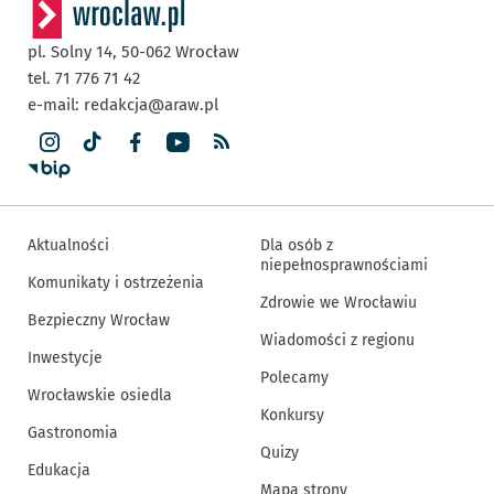
pl. Solny 14,
50-062
Wrocław
tel. 71 776 71 42
e-mail:
redakcja@araw.pl
Aktualności
Dla osób z
niepełnosprawnościami
Komunikaty i ostrzeżenia
Zdrowie we Wrocławiu
Bezpieczny Wrocław
Wiadomości z regionu
Inwestycje
Polecamy
Wrocławskie osiedla
Konkursy
Gastronomia
Quizy
Edukacja
Mapa strony