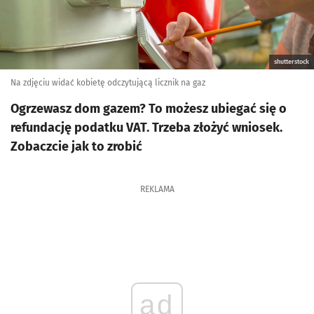
shutterstock
Na zdjęciu widać kobietę odczytującą licznik na gaz
Ogrzewasz dom gazem? To możesz ubiegać się o
refundację podatku VAT. Trzeba złożyć wniosek.
Zobaczcie jak to zrobić
REKLAMA
ad