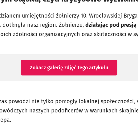
ianem umiejętności żołnierzy 10. Wrocławskiej Bryga
 dotknęła nasz region. Żołnierze,
działając pod presją 
woich zdolności organizacyjnych oraz skuteczności w sy
Zobacz galerię zdjęć
tego artykułu
zas powodzi nie tylko pomogły lokalnej społeczności, 
dowódczych naszych podoficerów w warunkach skrajnie
lepa.