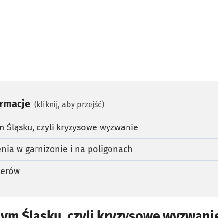
ormacje
(kliknij, aby przejść)
 Śląsku, czyli kryzysowe wyzwanie
nia w garnizonie i na poligonach
cerów
ym Śląsku, czyli kryzysowe wyzwani