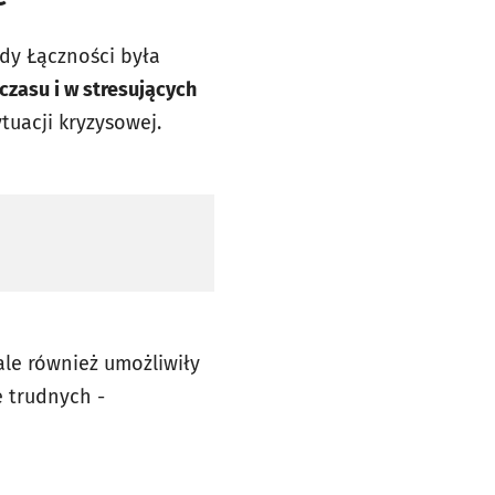
dy Łączności była
czasu i w stresujących
tuacji kryzysowej.
ale również umożliwiły
 trudnych -