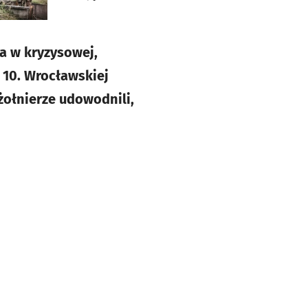
a w kryzysowej,
 10. Wrocławskiej
ołnierze udowodnili,