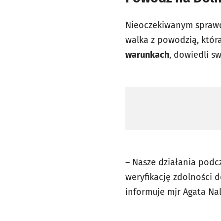
Nieoczekiwanym sprawdz
walka z powodzią, która
warunkach
, dowiedli s
– Nasze działania podc
weryfikację zdolności 
informuje mjr Agata Na