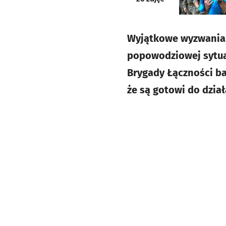
Wyjątkowe wyzwania,
popowodziowej sytuac
Brygady Łączności ba
że są gotowi do dzia