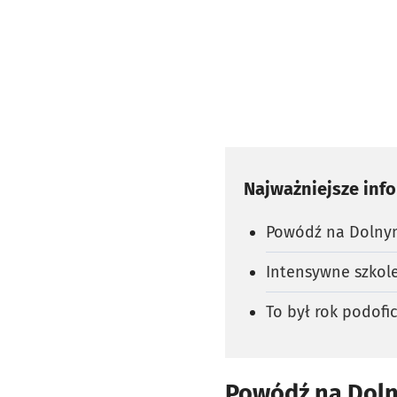
Najważniejsze inf
Powódź na Dolnym
Intensywne szkole
To był rok podofi
Powódź na Doln