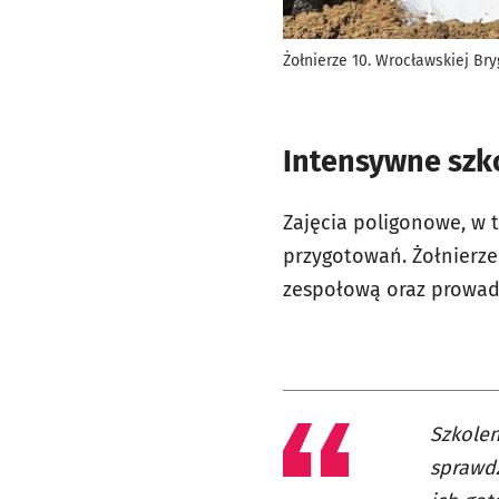
Żołnierze 10. Wrocławskiej Bry
Intensywne szko
Zajęcia poligonowe, w 
przygotowań. Żołnierze 
zespołową oraz prowad
Szkolen
sprawdz