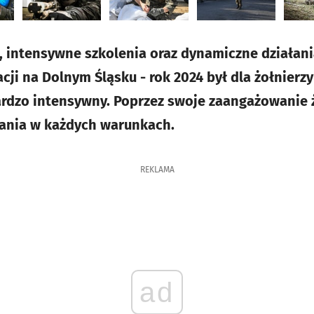
 intensywne szkolenia oraz dynamiczne działani
ji na Dolnym Śląsku - rok 2024 był dla żołnierzy
rdzo intensywny. Poprzez swoje zaangażowanie ż
łania w każdych warunkach.
REKLAMA
ad