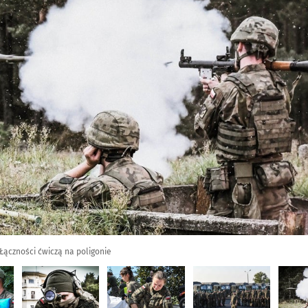
Łączności ćwiczą na poligonie