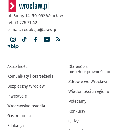
pl. Solny 14,
50-062
Wrocław
tel. 71 776 71 42
e-mail:
redakcja@araw.pl
Aktualności
Dla osób z
niepełnosprawnościami
Komunikaty i ostrzeżenia
Zdrowie we Wrocławiu
Bezpieczny Wrocław
Wiadomości z regionu
Inwestycje
Polecamy
Wrocławskie osiedla
Konkursy
Gastronomia
Quizy
Edukacja