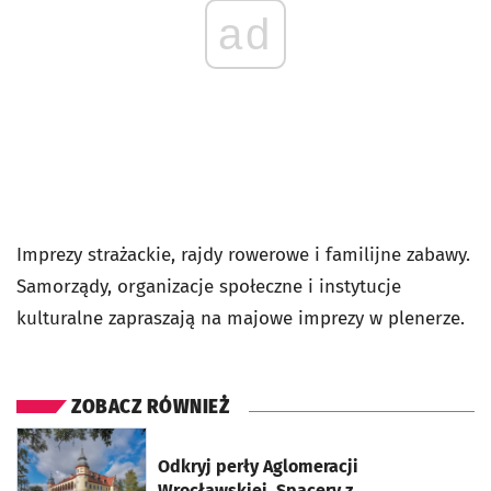
ad
Imprezy strażackie, rajdy rowerowe i familijne zabawy.
Samorządy, organizacje społeczne i instytucje
kulturalne zapraszają na majowe imprezy w plenerze.
ZOBACZ RÓWNIEŻ
otworzy się w nowej karcie
Odkryj perły Aglomeracji
Wrocławskiej. Spacery z