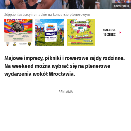
Shutterstock
Zdjęcie ilustracyjne: ludzie na koncercie plenerowym
GALERIA
16
ZDJĘĆ
Majowe imprezy, pikniki i rowerowe rajdy rodzinne.
Na weekend można wybrać się na plenerowe
wydarzenia wokół Wrocławia.
REKLAMA