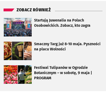
ZOBACZ RÓWNIEŻ
otworzy się w nowej karcie
Startują Juwenalia na Polach
Osobowickich. Zobacz, kto zagra
otworzy się w nowej karcie
Smaczny Targ już 8-10 maja. Pyszności
na placu Wolności
otworzy się w nowej karcie
Festiwal Tulipanów w Ogrodzie
Botanicznym – w sobotę, 9 maja |
PROGRAM