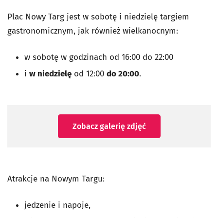
Plac Nowy Targ jest w sobotę i niedzielę targiem
gastronomicznym, jak również wielkanocnym:
w sobotę w godzinach od 16:00 do 22:00
i
w niedzielę
od 12:00
do 20:00
.
Zobacz galerię zdjęć
Atrakcje na Nowym Targu:
jedzenie i napoje,