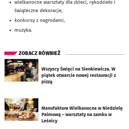
wielkanocne warsztaty dla dzieci, rękodzieło i
świąteczne dekoracje,
konkursy z nagrodami,
muzyka.
ZOBACZ RÓWNIEŻ
otworzy się w nowej karcie
Wszyscy Święci na Sienkiewicza. W
piątek otwarcie nowej restauracji z
pizzą
otworzy się w nowej karcie
Manufaktura Wielkanocna w Niedzielę
Palmową – warsztaty na zamku w
Leśnicy