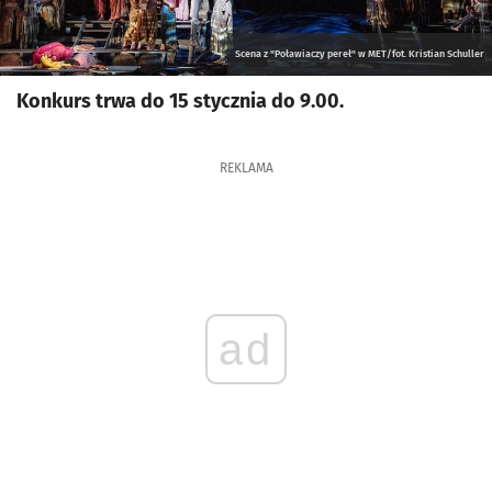
Scena z "Poławiaczy pereł" w MET/fot. Kristian Schuller
Konkurs trwa do 15 stycznia do 9.00.
REKLAMA
ad