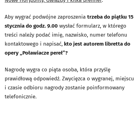
Nowe Horyzonty. Gwiazdy i kilka premier
.
Aby wygrać podwójne zaproszenia
trzeba do piątku 15
stycznia do godz. 9.00
wysłać formularz, w którego
treści należy podać imię, nazwisko, numer telefonu
kontaktowego i napisać,
kto jest autorem libretta do
opery „Poławiacze pereł”?
Nagrodę wygra co piąta osoba, która przyślę
prawidłową odpowiedź. Zwycięzca o wygranej, miejscu
i czasie odbioru nagrody zostanie poinformowany
telefonicznie.