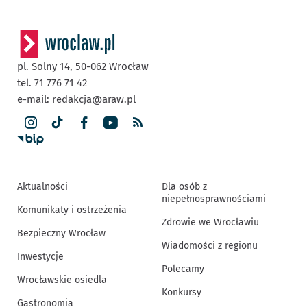
pl. Solny 14,
50-062
Wrocław
tel. 71 776 71 42
e-mail:
redakcja@araw.pl
Aktualności
Dla osób z
niepełnosprawnościami
Komunikaty i ostrzeżenia
Zdrowie we Wrocławiu
Bezpieczny Wrocław
Wiadomości z regionu
Inwestycje
Polecamy
Wrocławskie osiedla
Konkursy
Gastronomia