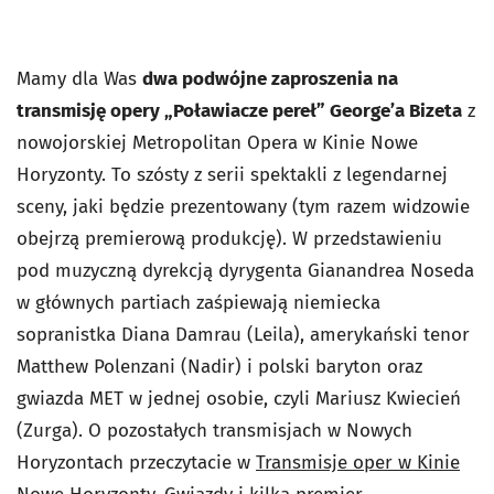
Mamy dla Was
dwa podwójne zaproszenia na
transmisję opery „Poławiacze pereł” George’a Bizeta
z
nowojorskiej Metropolitan Opera w Kinie Nowe
Horyzonty. To szósty z serii spektakli z legendarnej
sceny, jaki będzie prezentowany (tym razem widzowie
obejrzą premierową produkcję). W przedstawieniu
pod muzyczną dyrekcją dyrygenta Gianandrea Noseda
w głównych partiach zaśpiewają niemiecka
sopranistka Diana Damrau (Leila), amerykański tenor
Matthew Polenzani (Nadir) i polski baryton oraz
gwiazda MET w jednej osobie, czyli Mariusz Kwiecień
(Zurga). O pozostałych transmisjach w Nowych
Horyzontach przeczytacie w
Transmisje oper w Kinie