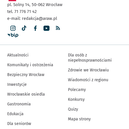
pl. Solny 14,
50-062
Wrocław
tel. 71 776 71 42
e-mail:
redakcja@araw.pl
Aktualności
Dla osób z
niepełnosprawnościami
Komunikaty i ostrzeżenia
Zdrowie we Wrocławiu
Bezpieczny Wrocław
Wiadomości z regionu
Inwestycje
Polecamy
Wrocławskie osiedla
Konkursy
Gastronomia
Quizy
Edukacja
Mapa strony
Dla seniorów