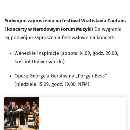
Podwójne zaproszenia na festiwal Wratislavia Cantans
i koncerty w Narodowym Forum Muzyki!
Do wygrania
są podwójne zaproszenia festiwalowe na koncert:
Weneckie inspiracje (sobota 14.09, godz. 20.00,
kościół Uniwersytecki)
Operę George'a Gershwina „Porgy i Bess”
(niedziela 15.09, godz. 19.00, NFM)