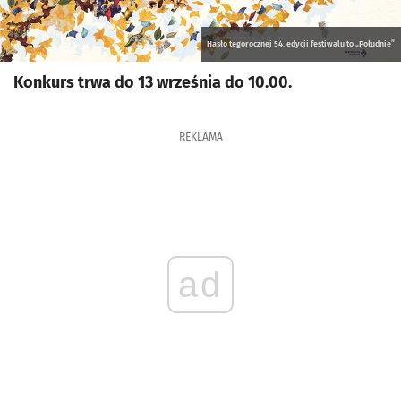
Hasło tegorocznej 54. edycji festiwalu to „Południe”
Konkurs trwa do 13 września do 10.00.
REKLAMA
ad