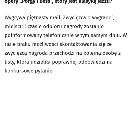
opery „Porgy i Bess”, który jest klasyką jazzu?
Wygrywa piętnasty mail. Zwycięzca o wygranej,
miejscu i czasie odbioru nagrody zostanie
poinformowany telefonicznie w tym samym dniu. W
razie braku możliwości skontaktowania się ze
zwycięzcą nagroda przechodzi na kolejną osobę z
listy, która udzieliła poprawnej odpowiedzi na
konkursowe pytanie.