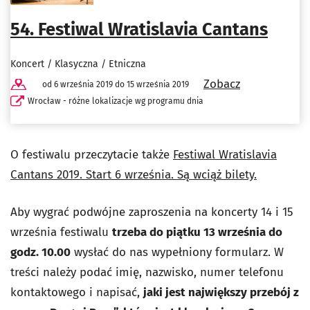
54. Festiwal Wratislavia Cantans
Koncert / Klasyczna / Etniczna
Zobacz
od 6 września 2019 do 15 września 2019
Wrocław - różne lokalizacje wg programu dnia
O festiwalu przeczytacie także
Festiwal Wratislavia
Cantans 2019. Start 6 września. Są wciąż bilety.
Aby wygrać podwójne zaproszenia na koncerty 14 i 15
września festiwalu
trzeba do piątku 13 września do
godz. 10.00
wysłać do nas wypełniony formularz. W
treści należy podać imię, nazwisko, numer telefonu
kontaktowego i napisać,
jaki jest największy przebój z