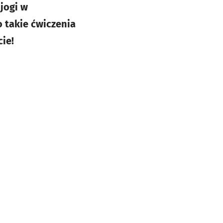
 jogi w
 takie ćwiczenia
ie!