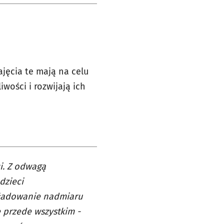
ajęcia te mają na celu
iwości i rozwijają ich
i. Z odwagą
dzieci
zładowanie nadmiaru
e przede wszystkim -