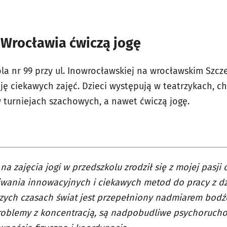
 Wrocławia ćwiczą jogę
ola nr 99 przy ul. Inowrocławskiej na wrocławskim Szc
ę ciekawych zajęć. Dzieci występują w teatrzykach, 
 turniejach szachowych, a nawet ćwiczą jogę.
na zajęcia jogi w przedszkolu zrodził się z mojej pasji 
wania innowacyjnych i ciekawych metod do pracy z dz
szych czasach świat jest przepełniony nadmiarem bodź
roblemy z koncentracją, są nadpobudliwe psychoruch