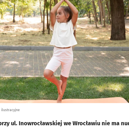
 ilustracyjne
przy ul. Inowrocławskiej we Wrocławiu nie ma nu