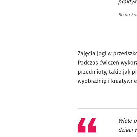
praktyk
Beata Ło
Zajęcia jogi w przedsz
Podczas ćwiczeń wykorzy
przedmioty, takie jak 
wyobraźnię i kreatywne
Wiele p
dzieci 