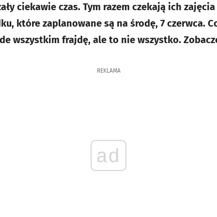
zały ciekawie czas. Tym razem czekają ich zajęcia
u, które zaplanowane są na środę, 7 czerwca. Co
e wszystkim frajdę, ale to nie wszystko. Zobaczc
REKLAMA
ad