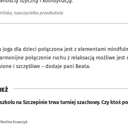
wnością fizyczną i koordynacją.
zińska, nauczycielka przedszkola
 joga dla dzieci połączona jest z elementami mindfuln
armonijne połączenie ruchu z relaksacją możliwe jest 
łnione i szczęśliwe – dodaje pani Beata.
IEŻ
zkolu na Szczepinie trwa turniej szachowy. Czy ktoś p
 Paulina Krawczyk