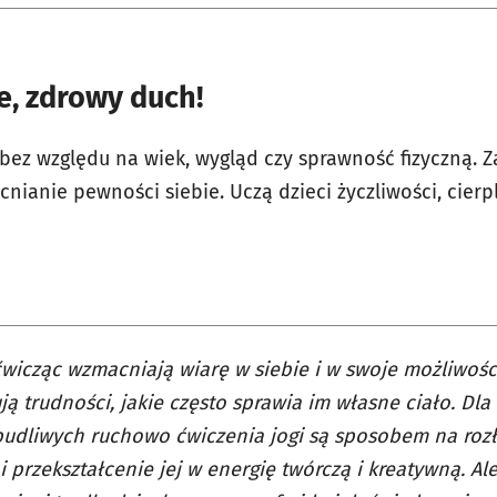
e, zdrowy duch!
bez względu na wiek, wygląd czy sprawność fizyczną. Z
nianie pewności siebie. Uczą dzieci życzliwości, cierpl
ćwicząc wzmacniają wiarę w siebie i w swoje możliwośc
ą trudności, jakie często sprawia im własne ciało. Dla 
udliwych ruchowo ćwiczenia jogi są sposobem na ro
 i przekształcenie jej w energię twórczą i kreatywną. Al