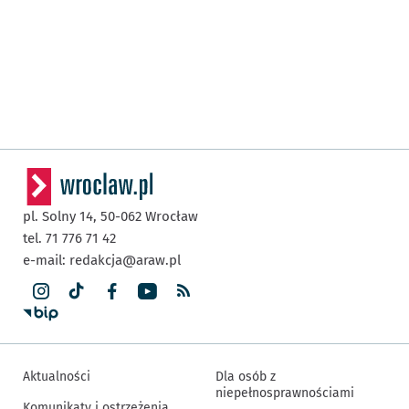
pl. Solny 14,
50-062
Wrocław
tel. 71 776 71 42
e-mail:
redakcja@araw.pl
Aktualności
Dla osób z
niepełnosprawnościami
Komunikaty i ostrzeżenia