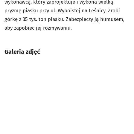
wykonawcą, który zaprojektuje i wykona wielką
pryzmę piasku przy ul. Wyboistej na Leśnicy. Zrobi
górkę z 35 tys. ton piasku. Zabezpieczy ją humusem,
aby zapobiec jej rozmywaniu.
Galeria zdjęć