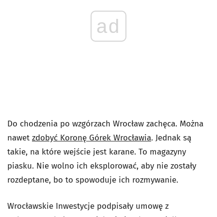
ad
Do chodzenia po wzgórzach Wrocław zachęca. Można
nawet
zdobyć Koronę Górek Wrocławia
. Jednak są
takie, na które wejście jest karane. To magazyny
piasku. Nie wolno ich eksplorować, aby nie zostały
rozdeptane, bo to spowoduje ich rozmywanie.
Wrocławskie Inwestycje podpisały umowę z