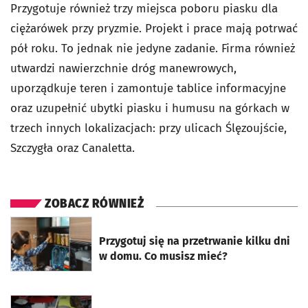
Przygotuje również trzy miejsca poboru piasku dla
ciężarówek przy pryzmie. Projekt i prace mają potrwać
pół roku. To jednak nie jedyne zadanie. Firma również
utwardzi nawierzchnie dróg manewrowych,
uporządkuje teren i zamontuje tablice informacyjne
oraz uzupełnić ubytki piasku i humusu na górkach w
trzech innych lokalizacjach: przy ulicach Ślęzoujście,
Szczygła oraz Canaletta.
ZOBACZ RÓWNIEŻ
otworzy się w nowej karcie
Przygotuj się na przetrwanie kilku dni
w domu. Co musisz mieć?
otworzy się w nowej karcie