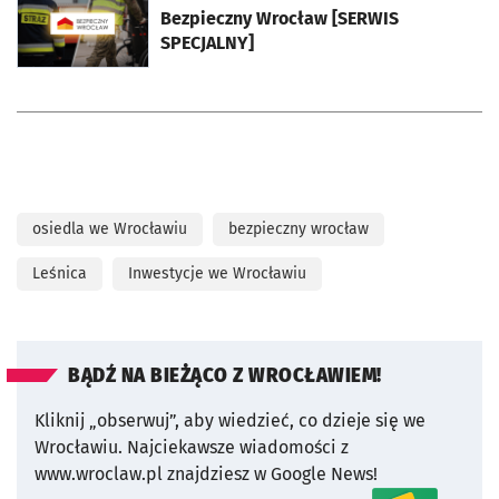
Bezpieczny Wrocław [SERWIS
SPECJALNY]
osiedla we Wrocławiu
bezpieczny wrocław
Leśnica
Inwestycje we Wrocławiu
BĄDŹ NA BIEŻĄCO Z WROCŁAWIEM!
Kliknij „obserwuj”, aby wiedzieć, co dzieje się we
Wrocławiu.
Najciekawsze wiadomości z
www.wroclaw.pl znajdziesz w Google News!