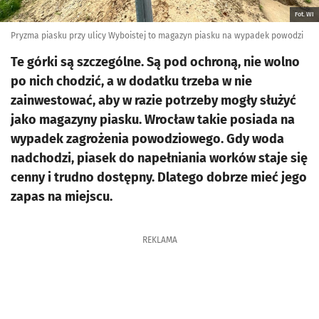
Fot. WI
Pryzma piasku przy ulicy Wyboistej to magazyn piasku na wypadek powodzi
Te górki są szczególne. Są pod ochroną, nie wolno
po nich chodzić, a w dodatku trzeba w nie
zainwestować, aby w razie potrzeby mogły służyć
jako magazyny piasku. Wrocław takie posiada na
wypadek zagrożenia powodziowego. Gdy woda
nadchodzi, piasek do napełniania worków staje się
cenny i trudno dostępny. Dlatego dobrze mieć jego
zapas na miejscu.
REKLAMA