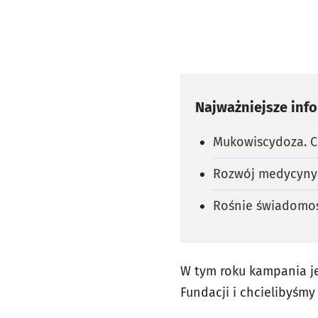
Najważniejsze inf
Mukowiscydoza. C
Rozwój medycyny 
Rośnie świadomo
W tym roku kampania je
Fundacji i chcielibyśmy