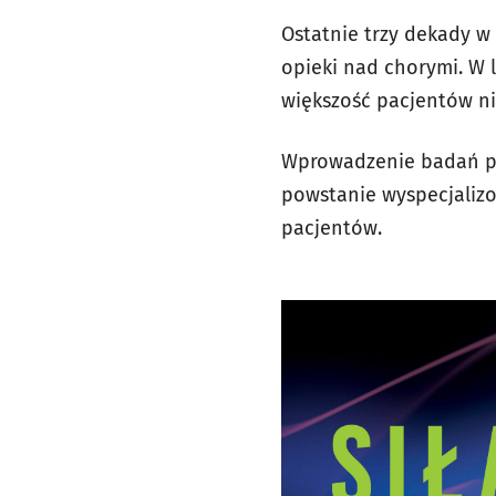
Ostatnie trzy dekady w
opieki nad chorymi. W 
większość pacjentów nie
Wprowadzenie badań pr
powstanie wyspecjalizo
pacjentów.