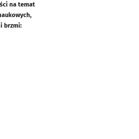
ści na temat
 naukowych,
i brzmi: