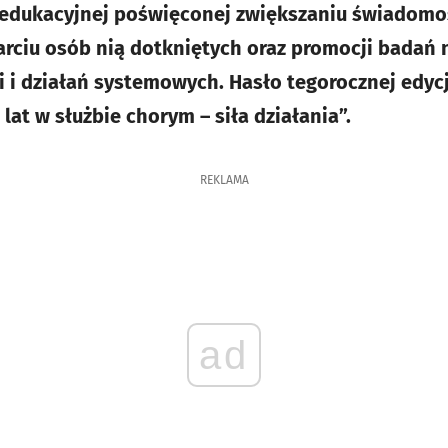
edukacyjnej poświęconej zwiększaniu świadomo
rciu osób nią dotkniętych oraz promocji badań
 i działań systemowych. Hasło tegorocznej edycj
at w służbie chorym – siła działania”.
REKLAMA
ad