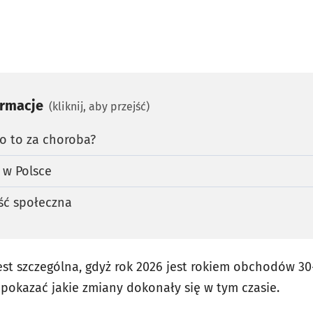
ormacje
(kliknij, aby przejść)
o to za choroba?
w Polsce
ść społeczna
st szczególna, gdyż rok 2026 jest rokiem obchodów 30-
 pokazać jakie zmiany dokonały się w tym czasie.