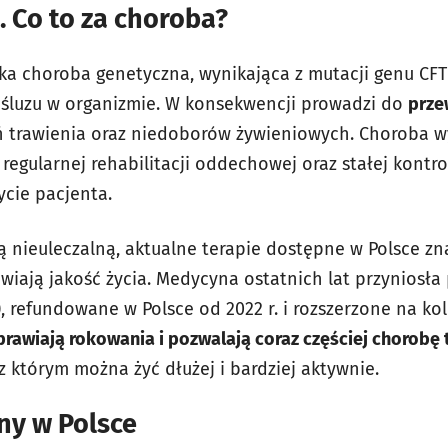
 Co to za choroba?
a choroba genetyczna, wynikająca z mutacji genu CFT
 śluzu w organizmie. W konsekwencji prowadzi do
prze
eń trawienia oraz niedoborów żywieniowych. Choroba 
regularnej rehabilitacji oddechowej oraz stałej kontr
ycie pacjenta.
 nieuleczalną, aktualne terapie dostępne w Polsce z
wiają jakość życia. Medycyna ostatnich lat przyniosła
)
, refundowane w Polsce od 2022 r. i rozszerzone na k
rawiają rokowania i pozwalają coraz częściej chorobę 
 z którym można żyć dłużej i bardziej aktywnie.
y w Polsce