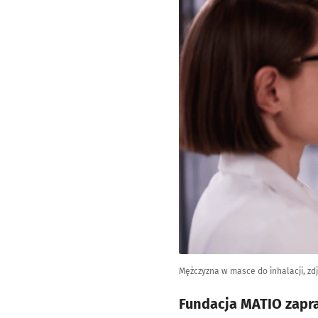
Mężczyzna w masce do inhalacji, zdj
Fundacja MATIO zapr