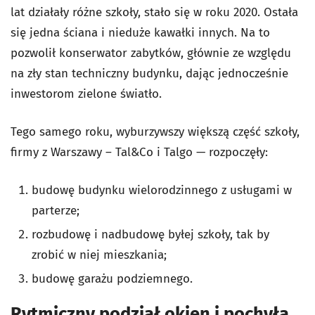
lat działały różne szkoły, stało się w roku 2020. Ostała
się jedna ściana i nieduże kawałki innych. Na to
pozwolił konserwator zabytków, głównie ze względu
na zły stan techniczny budynku, dając jednocześnie
inwestorom zielone światło.
Tego samego roku, wyburzywszy większą część szkoły,
firmy z Warszawy – Tal&Co i Talgo — rozpoczęły:
budowę budynku wielorodzinnego z usługami w
parterze;
rozbudowę i nadbudowę byłej szkoły, tak by
zrobić w niej mieszkania;
budowę garażu podziemnego.
Rytmiczny podział okien i pochyła