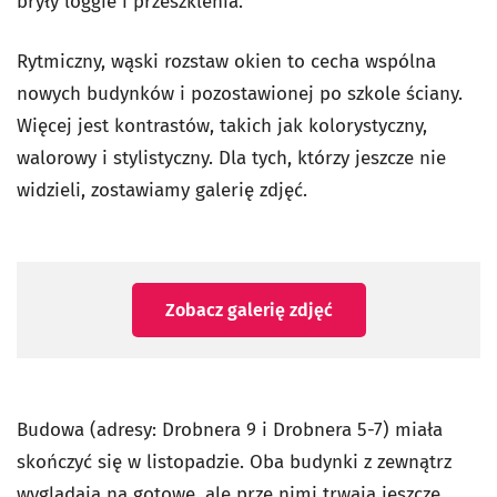
bryły loggie i przeszklenia.
Rytmiczny, wąski rozstaw okien to cecha wspólna
nowych budynków i pozostawionej po szkole ściany.
Więcej jest kontrastów, takich jak kolorystyczny,
walorowy i stylistyczny. Dla tych, którzy jeszcze nie
widzieli, zostawiamy galerię zdjęć.
Zobacz galerię zdjęć
Budowa (adresy: Drobnera 9 i Drobnera 5-7) miała
skończyć się w listopadzie. Oba budynki z zewnątrz
wyglądają na gotowe, ale prze nimi trwają jeszcze