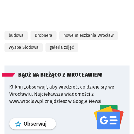
budowa
Drobnera
nowe mieszkania Wrocław
Wyspa Słodowa
galeria zdjęć
BĄDŹ NA BIEŻĄCO Z WROCŁAWIEM!
Kliknij „obserwuj”, aby wiedzieć, co dzieje się we
Wrocławiu.
Najciekawsze wiadomości z
www.wroclaw.pl znajdziesz w Google News!
profil
google news
serwisu wroclaw
Obserwuj