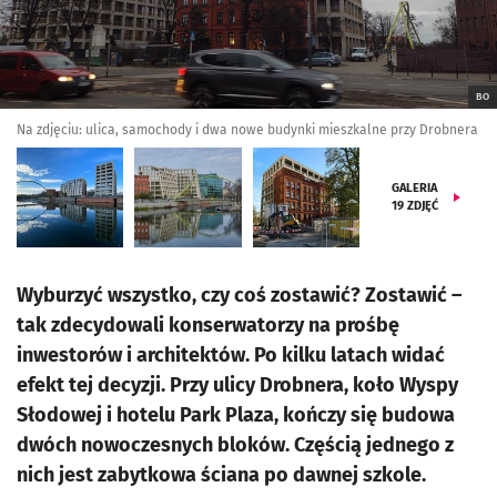
BO
Na zdjęciu: ulica, samochody i dwa nowe budynki mieszkalne przy Drobnera
GALERIA
19
ZDJĘĆ
Wyburzyć wszystko, czy coś zostawić? Zostawić –
tak zdecydowali konserwatorzy na prośbę
inwestorów i architektów. Po kilku latach widać
efekt tej decyzji. Przy ulicy Drobnera, koło Wyspy
Słodowej i hotelu Park Plaza, kończy się budowa
dwóch nowoczesnych bloków. Częścią jednego z
nich jest zabytkowa ściana po dawnej szkole.