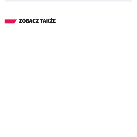
ZOBACZ TAKŻE