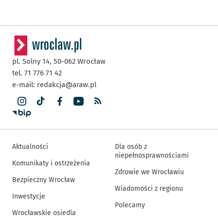
pl. Solny 14,
50-062
Wrocław
tel. 71 776 71 42
e-mail:
redakcja@araw.pl
Aktualności
Dla osób z
niepełnosprawnościami
Komunikaty i ostrzeżenia
Zdrowie we Wrocławiu
Bezpieczny Wrocław
Wiadomości z regionu
Inwestycje
Polecamy
Wrocławskie osiedla