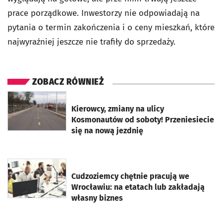
prace porządkowe. Inwestorzy nie odpowiadają na
pytania o termin zakończenia i o ceny mieszkań, które
najwyraźniej jeszcze nie trafiły do sprzedaży.
ZOBACZ RÓWNIEŻ
otworzy się w nowej karcie
Kierowcy, zmiany na ulicy
Kosmonautów od soboty! Przeniesiecie
się na nową jezdnię
otworzy się w nowej karcie
Cudzoziemcy chętnie pracują we
Wrocławiu: na etatach lub zakładają
własny biznes