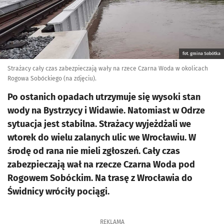
fot. gmina Sobótka
Strażacy cały czas zabezpieczają wały na rzece Czarna Woda w okolicach
Rogowa Sobóckiego (na zdjęciu).
Po ostanich opadach utrzymuje się wysoki stan
wody na Bystrzycy i Widawie. Natomiast w Odrze
sytuacja jest stabilna. Strażacy wyjeżdżali we
wtorek do wielu zalanych ulic we Wrocławiu. W
środę od rana nie mieli zgłoszeń. Cały czas
zabezpieczają wał na rzecze Czarna Woda pod
Rogowem Sobóckim. Na trasę z Wrocławia do
Świdnicy wróciły pociągi.
REKLAMA