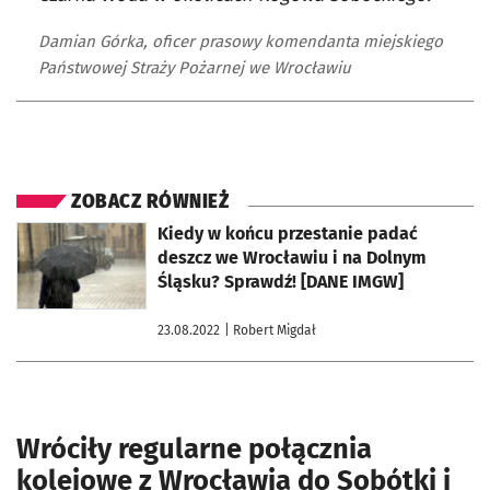
Damian Górka, oficer prasowy komendanta miejskiego
Państwowej Straży Pożarnej we Wrocławiu
ZOBACZ RÓWNIEŻ
otworzy się w nowej karcie
Kiedy w końcu przestanie padać
deszcz we Wrocławiu i na Dolnym
Śląsku? Sprawdź! [DANE IMGW]
23.08.2022
| Robert Migdał
Wróciły regularne połącznia
kolejowe z Wrocławia do Sobótki i