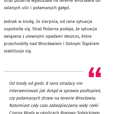
straż pożarna wyjeżdżała na terenie Wrocławia do
zalanych ulic i połamanych gałęzi.
Jednak w środę, 24 sierpnia, od rana sytuacja
uspokoiła się. Straż Pożarna podaje, że sytuacja
związana z ulewnymi opadami deszczu, które
przechodziły nad Wrocławiem i Dolnym Śląskiem
stabilizuje się.
Od środy od godz. 8 rano strażacy nie
interweniowali jak dotąd w sprawie podtopień,
czy połamanych drzew na terenie Wrocławia.
Natomiast cały czas zabezpieczamy wały rzeki
Czarna Woda w okolicach Rogowa Sobóckiego.