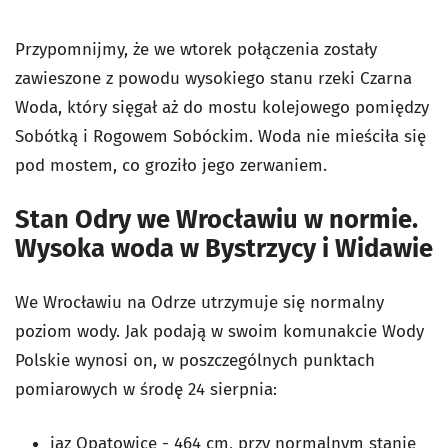
Przypomnijmy, że we wtorek połączenia zostały
zawieszone z powodu wysokiego stanu rzeki Czarna
Woda, który sięgał aż do mostu kolejowego pomiędzy
Sobótką i Rogowem Sobóckim. Woda nie mieściła się
pod mostem, co groziło jego zerwaniem.
Stan Odry we Wrocławiu w normie.
Wysoka woda w Bystrzycy i Widawie
We Wrocławiu na Odrze utrzymuje się normalny
poziom wody. Jak podają w swoim komunakcie Wody
Polskie wynosi on, w poszczególnych punktach
pomiarowych w środę 24 sierpnia:
jaz Opatowice - 464 cm, przy normalnym stanie