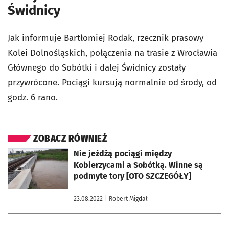
Świdnicy
Jak informuje Bartłomiej Rodak, rzecznik prasowy
Kolei Dolnośląskich, połączenia na trasie z Wrocławia
Głównego do Sobótki i dalej Świdnicy zostały
przywrócone. Pociągi kursują normalnie od środy, od
godz. 6 rano.
ZOBACZ RÓWNIEŻ
otworzy się w nowej karcie
Nie jeżdżą pociągi między
Kobierzycami a Sobótką. Winne są
podmyte tory [OTO SZCZEGÓŁY]
23.08.2022
| Robert Migdał