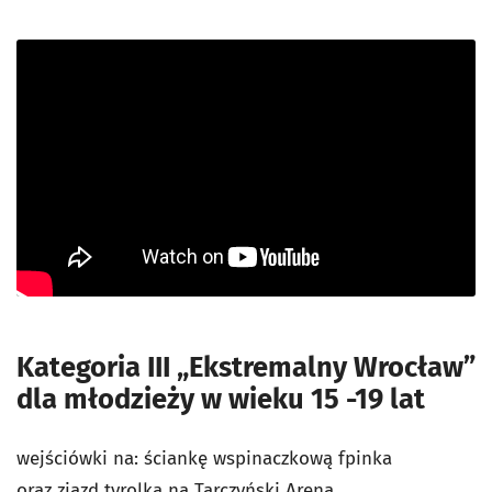
Kategoria III „Ekstremalny Wrocław”
dla młodzieży w wieku 15 -19 lat
wejściówki na:
ściankę wspinaczkową fpinka
oraz
zjazd tyrolką na Tarczyński Arena