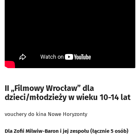
II „Filmowy Wrocław” dla
dzieci/młodzieży w wieku 10-14 lat
vouchery do kina Nowe Horyzonty
Dla Zofii Milwiw-Baron i jej zespołu (łącznie 5 osób)