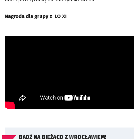
Nagroda dla grupy z LO XI
BĄDŹ NA BIEŻĄCO Z WROCŁAWIEM!