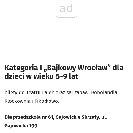
ad
Kategoria I „Bajkowy Wrocław” dla
dzieci w wieku 5-9 lat
bilety do T
eatru Lalek oraz sal zabaw: Bobolandia,
Klockownia i Fikołkowo.
Dla przedszkola nr 61, Gajowickie Skrzaty, ul.
Gajowicka 199