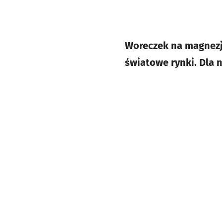
Woreczek na magnezję
światowe rynki. Dla 