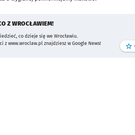
CO Z WROCŁAWIEM!
wiedzieć, co dzieje się we Wrocławiu.
i z www.wroclaw.pl znajdziesz w Google News!