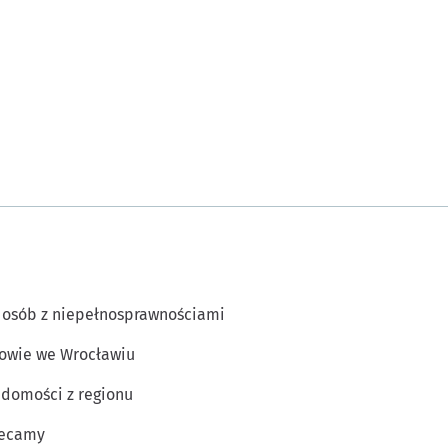
 osób z niepełnosprawnościami
owie we Wrocławiu
domości z regionu
lecamy