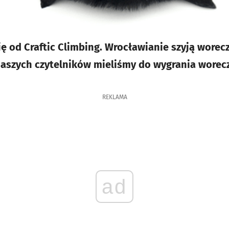
 od Craftic Climbing. Wrocławianie szyją worecz
naszych czytelników mieliśmy do wygrania worecz
REKLAMA
ad