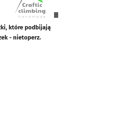
ki, które podbijają
ek - nietoperz.