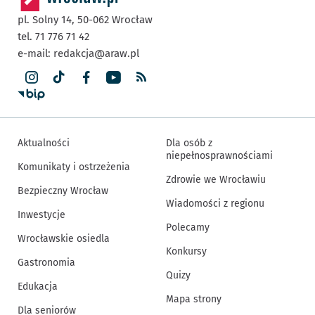
pl. Solny 14,
50-062
Wrocław
tel. 71 776 71 42
e-mail:
redakcja@araw.pl
Aktualności
Dla osób z
niepełnosprawnościami
Komunikaty i ostrzeżenia
Zdrowie we Wrocławiu
Bezpieczny Wrocław
Wiadomości z regionu
Inwestycje
Polecamy
Wrocławskie osiedla
Konkursy
Gastronomia
Quizy
Edukacja
Mapa strony
Dla seniorów