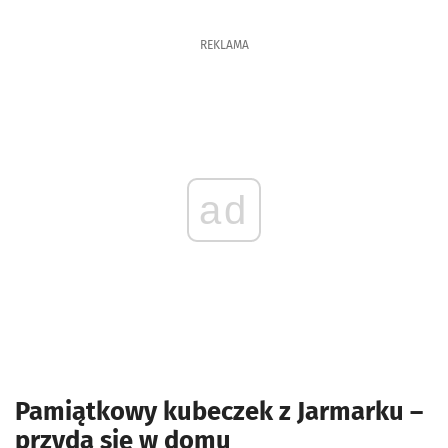
REKLAMA
ad
Pamiątkowy kubeczek z Jarmarku –
przyda się w domu