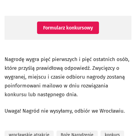
Formularz konkursowy
Nagrodę wygra pięć pierwszych i pięć ostatnich osób,
które przyślą prawidłową odpowiedź. Zwycięzcy o
wygranej, miejscu i czasie odbioru nagrody zostaną
poinformowani mailowo w dniu rozwiązania
konkursu lub następnego dnia.
Uwaga! Nagród nie wysyłamy, odbiór we Wrocławiu.
wrocławskie atrakcje
Boże Narodzenie
konkurs