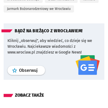
Jarmark Bożonarodzeniowy we Wrocławiu
BĄDŹ NA BIEŻĄCO Z WROCŁAWIEM!
Kliknij „obserwuj”, aby wiedzieć, co dzieje się we
Wrocławiu.
Najciekawsze wiadomości z
www.wroclaw.pl znajdziesz w Google News!
profil
google news
serwisu wroclaw
Obserwuj
ZOBACZ TAKŻE