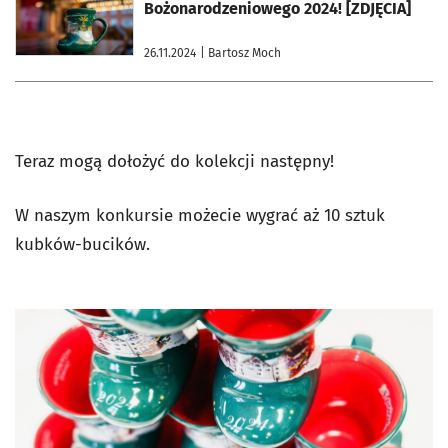
Bożonarodzeniowego 2024! [ZDJĘCIA]
26.11.2024
| Bartosz Moch
Teraz mogą dołożyć do kolekcji następny!
W naszym konkursie możecie wygrać aż 10 sztuk
kubków-bucików.