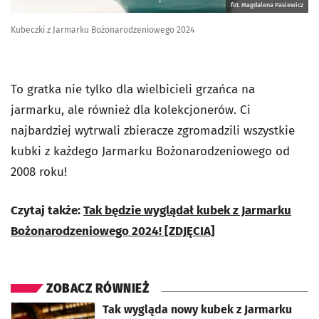
fot. Magdalena Pasiewicz
Kubeczki z Jarmarku Bożonarodzeniowego 2024
To gratka nie tylko dla wielbicieli grzańca na
jarmarku, ale również dla kolekcjonerów. Ci
najbardziej wytrwali zbieracze zgromadzili wszystkie
kubki z każdego Jarmarku Bożonarodzeniowego od
2008 roku!
Czytaj także:
Tak będzie wyglądał kubek z Jarmarku
Bożonarodzeniowego 2024! [ZDJĘCIA]
ZOBACZ RÓWNIEŻ
otworzy się w nowej karcie
Tak wygląda nowy kubek z Jarmarku