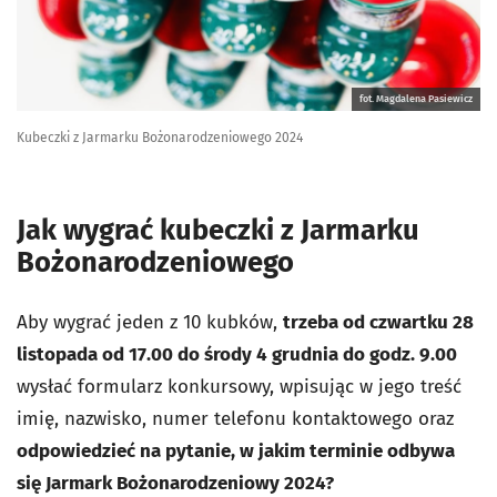
fot. Magdalena Pasiewicz
Kubeczki z Jarmarku Bożonarodzeniowego 2024
Jak wygrać kubeczki z Jarmarku
Bożonarodzeniowego
Aby wygrać jeden z 10 kubków,
trzeba od czwartku 28
listopada od 17.00 do środy 4 grudnia do godz. 9.00
wysłać formularz konkursowy, wpisując w jego treść
imię, nazwisko, numer telefonu kontaktowego oraz
odpowiedzieć na pytanie, w jakim terminie odbywa
się Jarmark Bożonarodzeniowy 2024?