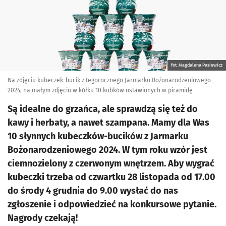
fot. Magdalena Pasiewicz
Na zdjęciu kubeczek-bucik z tegorocznego Jarmarku Bożonarodzeniowego
2024, na małym zdjęciu w kółku 10 kubków ustawionych w piramidę
Są idealne do grzańca, ale sprawdzą się też do
kawy i herbaty, a nawet szampana. Mamy dla Was
10 słynnych kubeczków-bucików z Jarmarku
Bożonarodzeniowego 2024. W tym roku wzór jest
ciemnozielony z czerwonym wnętrzem. Aby wygrać
kubeczki trzeba od czwartku 28 listopada od 17.00
do środy 4 grudnia do 9.00 wysłać do nas
zgłoszenie i odpowiedzieć na konkursowe pytanie.
Nagrody czekają!