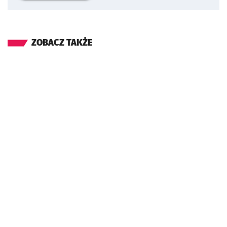
ZOBACZ TAKŻE