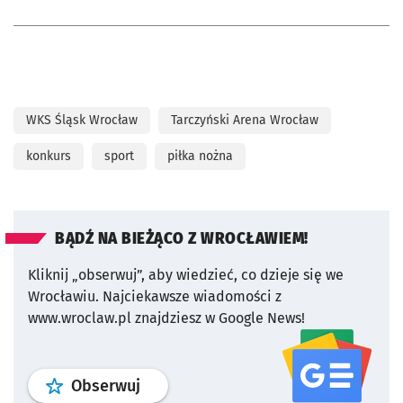
WKS Śląsk Wrocław
Tarczyński Arena Wrocław
konkurs
sport
piłka nożna
BĄDŹ NA BIEŻĄCO Z WROCŁAWIEM!
Kliknij „obserwuj”, aby wiedzieć, co dzieje się we
Wrocławiu.
Najciekawsze wiadomości z
www.wroclaw.pl znajdziesz w Google News!
profil
google news
serwisu wroclaw
Obserwuj