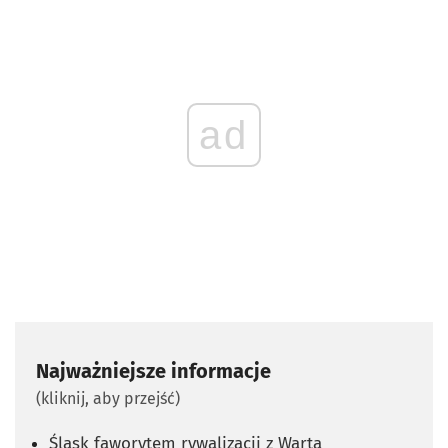
ad
Najważniejsze informacje
(kliknij, aby przejść)
Śląsk faworytem rywalizacji z Wartą