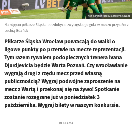
fot. Adriana Ficek/slaskwroclaw.pl
Na zdjęciu piłkarze Śląska po zdobyciu zwycięskiego gola w meczu przyjaźni z
Lechią Gdańsk
Piłkarze Śląska Wrocław powracają do walki o
ligowe punkty po przerwie na mecze reprezentacji.
Tym razem rywalem podopiecznych trenera Ivana
Djurdjevicia będzie Warta Poznań. Czy wrocławianie
wygrają drugi z rzędu mecz przed własną
publicznością? Wygraj podwójne zaproszenie na
mecz z Wartą i przekonaj się na żywo! Spotkanie
zostanie rozegrane już w poniedziałek 3
października. Wygraj bilety w naszym konkursie.
REKLAMA