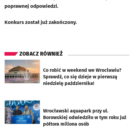
poprawnej odpowiedzi.
Konkurs został już zakończony.
ZOBACZ RÓWNIEŻ
otworzy się w nowej karcie
Co robić w weekend we Wrocławiu?
Sprawdź, co się dzieje w pierwszą
niedzielę października!
otworzy się w nowej karcie
Wrocławski aquapark przy ul.
Borowskiej odwiedziło w tym roku już
półtora miliona osób