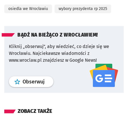
osiedla we Wrocławiu
wybory prezydenta rp 2025
BĄDŹ NA BIEŻĄCO Z WROCŁAWIEM!
Kliknij „obserwuj”, aby wiedzieć, co dzieje się we
Wrocławiu.
Najciekawsze wiadomości z
www.wroclaw.pl znajdziesz w Google News!
profil
google news
serwisu wroclaw
Obserwuj
ZOBACZ TAKŻE