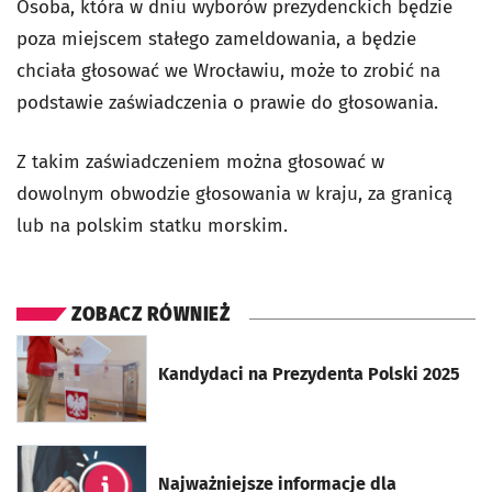
Osoba, która w dniu wyborów prezydenckich będzie
poza miejscem stałego zameldowania, a będzie
chciała głosować we Wrocławiu, może to zrobić na
podstawie zaświadczenia o prawie do głosowania.
Z takim zaświadczeniem można głosować w
dowolnym obwodzie głosowania w kraju, za granicą
lub na polskim statku morskim.
ZOBACZ RÓWNIEŻ
otworzy się w nowej karcie
Kandydaci na Prezydenta Polski 2025
otworzy się w nowej karcie
Najważniejsze informacje dla