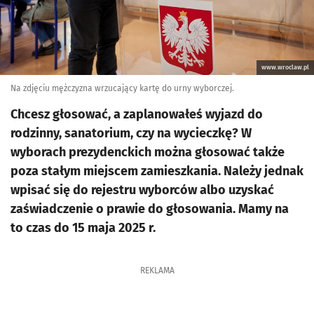
www.wroclaw.pl
Na zdjęciu mężczyzna wrzucający kartę do urny wyborczej.
Chcesz głosować, a zaplanowałeś wyjazd do
rodzinny, sanatorium, czy na wycieczkę? W
wyborach prezydenckich można głosować także
poza stałym miejscem zamieszkania. Należy jednak
wpisać się do rejestru wyborców albo uzyskać
zaświadczenie o prawie do głosowania. Mamy na
to czas do 15 maja 2025 r.
REKLAMA