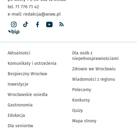
tel. 71 776 71 42
e-mail:
redakcja@araw.pl
Aktualności
Dla osób z
niepełnosprawnościami
Komunikaty i ostrzeżenia
Zdrowie we Wrocławiu
Bezpieczny Wrocław
Wiadomości z regionu
Inwestycje
Polecamy
Wrocławskie osiedla
Konkursy
Gastronomia
Quizy
Edukacja
Mapa strony
Dla seniorów