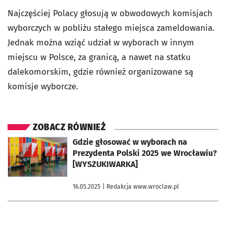
Najczęściej Polacy głosują w obwodowych komisjach
wyborczych w pobliżu stałego miejsca zameldowania.
Jednak można wziąć udział w wyborach w innym
miejscu w Polsce, za granicą, a nawet na statku
dalekomorskim, gdzie również organizowane są
komisje wyborcze.
ZOBACZ RÓWNIEŻ
otworzy się w nowej karcie
Gdzie głosować w wyborach na
Prezydenta Polski 2025 we Wrocławiu?
[WYSZUKIWARKA]
16.05.2025
| Redakcja www.wroclaw.pl