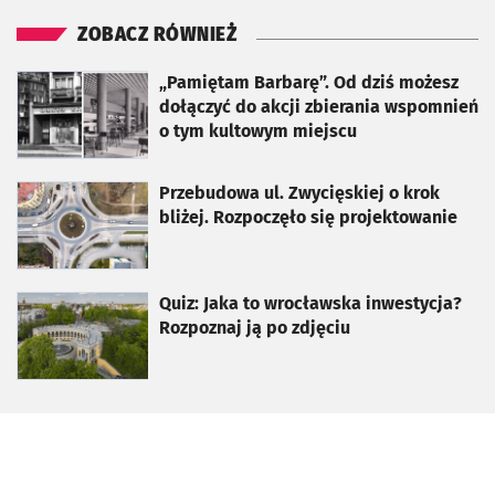
ZOBACZ RÓWNIEŻ
otworzy się w nowej karcie
„Pamiętam Barbarę”. Od dziś możesz
dołączyć do akcji zbierania wspomnień
o tym kultowym miejscu
otworzy się w nowej karcie
Przebudowa ul. Zwycięskiej o krok
bliżej. Rozpoczęło się projektowanie
otworzy się w nowej karcie
Quiz: Jaka to wrocławska inwestycja?
Rozpoznaj ją po zdjęciu