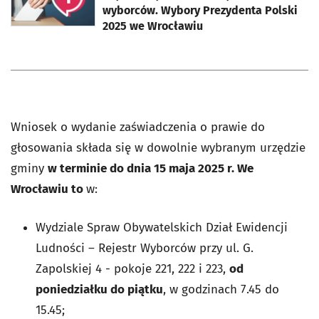
wyborców. Wybory Prezydenta Polski
2025 we Wrocławiu
Wniosek o wydanie zaświadczenia o prawie do
głosowania składa się w dowolnie wybranym urzędzie
gminy
w terminie do dnia 15 maja 2025 r. We
Wrocławiu to
w:
Wydziale Spraw Obywatelskich Dział Ewidencji
Ludności – Rejestr Wyborców przy ul. G.
Zapolskiej 4 - pokoje 221, 222 i 223,
od
poniedziałku do piątku
, w godzinach 7.45 do
15.45;