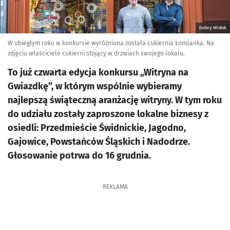
Dobry Widok
W ubiegłym roku w konkursie wyróżniona została cukiernia Łomżanka. Na
zdjęciu właściciele cukierni stojący w drzwiach swojego lokalu.
To już czwarta edycja konkursu „Witryna na
Gwiazdkę”, w którym wspólnie wybieramy
najlepszą świąteczną aranżację witryny. W tym roku
do udziału zostały zaproszone lokalne biznesy z
osiedli: Przedmieście Świdnickie, Jagodno,
Gajowice, Powstańców Śląskich i Nadodrze.
Głosowanie potrwa do 16 grudnia.
REKLAMA