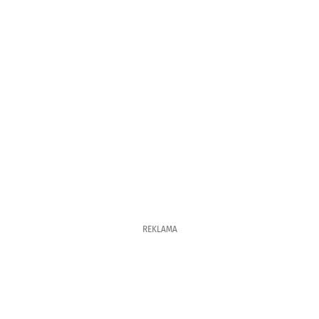
REKLAMA