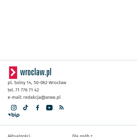
pl. Solny 14,
50-062
Wrocław
tel. 71 776 71 42
e-mail:
redakcja@araw.pl
Aktualności
Dla osób z