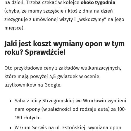
na dzień. Trzeba czekać w kolejce
około tygodnia
(chyba, że mamy szczęście i ktoś z dnia na dzień
zrezygnuje z umówionej wizyty i „wskoczymy” na jego
miejsce).
Jaki jest koszt wymiany opon w tym
roku? Sprawdźcie!
Oto przykładowe ceny z zakładów wulkanizacyjnych,
które mają powyżej 4,5 gwiazdek w ocenie
użytkowników na Google.
Saba z ulicy Strzegomskiej we Wrocławiu wymieni
nam opony (w zależności od rodzaju auta) za 100-
180 złotych.
W Gum Serwis na ul. Estońskiej wymiana opon