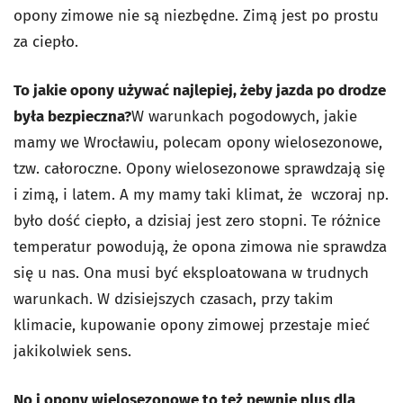
opony zimowe nie są niezbędne. Zimą jest po prostu
za ciepło.
To jakie opony używać najlepiej, żeby jazda po drodze
była bezpieczna?
W warunkach pogodowych, jakie
mamy we Wrocławiu, polecam opony wielosezonowe,
tzw. całoroczne. Opony wielosezonowe sprawdzają się
i zimą, i latem. A my mamy taki klimat, że wczoraj np.
było dość ciepło, a dzisiaj jest zero stopni. Te różnice
temperatur powodują, że opona zimowa nie sprawdza
się u nas. Ona musi być eksploatowana w trudnych
warunkach. W dzisiejszych czasach, przy takim
klimacie, kupowanie opony zimowej przestaje mieć
jakikolwiek sens.
No i opony wielosezonowe to też pewnie plus dla