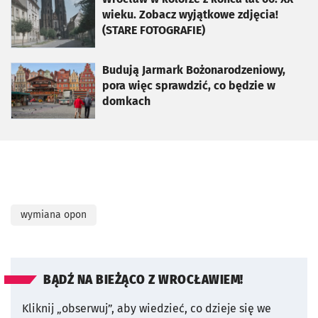
wieku. Zobacz wyjątkowe zdjęcia!
(STARE FOTOGRAFIE)
otworzy się w nowej karcie
Budują Jarmark Bożonarodzeniowy,
pora więc sprawdzić, co będzie w
domkach
wymiana opon
BĄDŹ NA BIEŻĄCO Z WROCŁAWIEM!
Kliknij „obserwuj”, aby wiedzieć, co dzieje się we