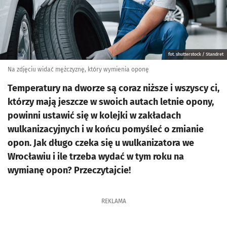
fot. shutterstock / Standret
Na zdjęciu widać mężczyznę, który wymienia oponę
Temperatury na dworze są coraz niższe i wszyscy ci,
którzy mają jeszcze w swoich autach letnie opony,
powinni ustawić się w kolejki w zakładach
wulkanizacyjnych i w końcu pomyśleć o zmianie
opon. Jak długo czeka się u wulkanizatora we
Wrocławiu i ile trzeba wydać w tym roku na
wymianę opon? Przeczytajcie!
REKLAMA