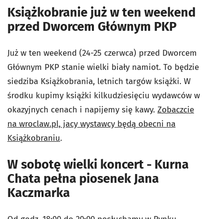
Książkobranie już w ten weekend
przed Dworcem Głównym PKP
Już w ten weekend (24-25 czerwca) przed Dworcem
Głównym PKP stanie wielki biały namiot. To będzie
siedziba Książkobrania, letnich targów książki. W
środku kupimy książki kilkudziesięciu wydawców w
okazyjnych cenach i napijemy się kawy.
Zobaczcie
na wroclaw.pl, jacy wystawcy będą obecni na
Książkobraniu
.
W sobotę wielki koncert - Kurna
Chata pełna piosenek Jana
Kaczmarka