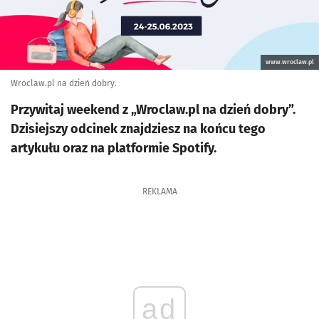
www.wroclaw.pl
Wroclaw.pl na dzień dobry.
Przywitaj weekend z „Wroclaw.pl na dzień dobry”.
Dzisiejszy odcinek znajdziesz na końcu tego
artykułu oraz na platformie Spotify.
REKLAMA
ad