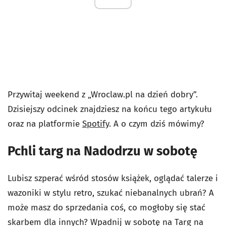
Przywitaj weekend z „Wroclaw.pl na dzień dobry”.
Dzisiejszy odcinek znajdziesz na końcu tego artykułu
oraz na platformie
Spotify
. A o czym dziś mówimy?
Pchli targ na Nadodrzu w sobotę
Lubisz szperać wśród stosów książek, oglądać talerze i
wazoniki w stylu retro, szukać niebanalnych ubrań? A
może masz do sprzedania coś, co mogłoby się stać
skarbem dla innych? Wpadnij w sobotę na Targ na