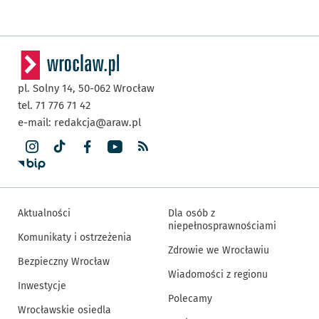
pl. Solny 14,
50-062
Wrocław
tel. 71 776 71 42
e-mail:
redakcja@araw.pl
Aktualności
Dla osób z
niepełnosprawnościami
Komunikaty i ostrzeżenia
Zdrowie we Wrocławiu
Bezpieczny Wrocław
Wiadomości z regionu
Inwestycje
Polecamy
Wrocławskie osiedla