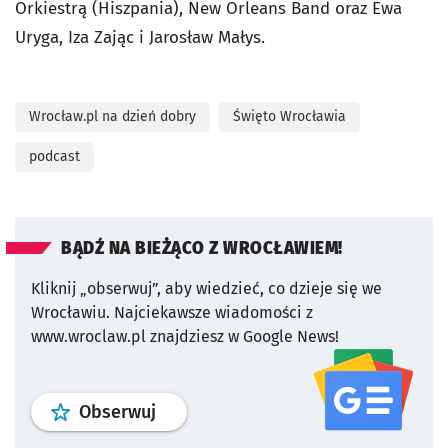
Orkiestrą (Hiszpania), New Orleans Band oraz Ewa
Uryga, Iza Zając i Jarosław Małys.
Wrocław.pl na dzień dobry
Święto Wrocławia
podcast
BĄDŹ NA BIEŻĄCO Z WROCŁAWIEM!
Kliknij „obserwuj”, aby wiedzieć, co dzieje się we
Wrocławiu.
Najciekawsze wiadomości z
www.wroclaw.pl znajdziesz w Google News!
profil
google news
serwisu wroclaw
Obserwuj