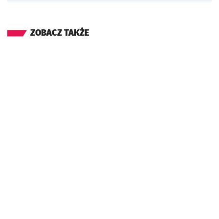
ZOBACZ TAKŻE