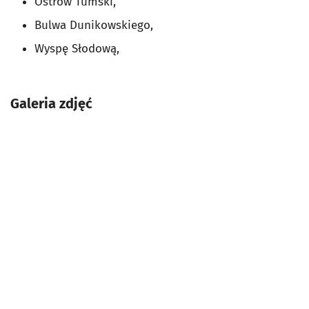
Ostrów Tumski,
Bulwa Dunikowskiego,
Wyspę Słodową,
Galeria zdjęć