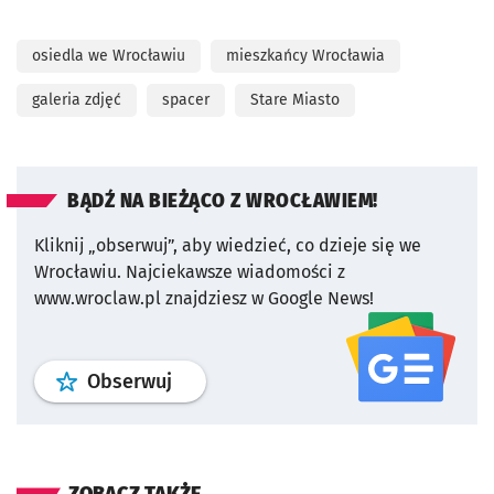
osiedla we Wrocławiu
mieszkańcy Wrocławia
galeria zdjęć
spacer
Stare Miasto
BĄDŹ NA BIEŻĄCO Z WROCŁAWIEM!
Kliknij „obserwuj”, aby wiedzieć, co dzieje się we
Wrocławiu.
Najciekawsze wiadomości z
www.wroclaw.pl znajdziesz w Google News!
profil
google news
serwisu wroclaw
Obserwuj