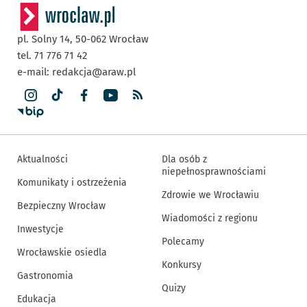
pl. Solny 14,
50-062
Wrocław
tel. 71 776 71 42
e-mail:
redakcja@araw.pl
Aktualności
Dla osób z
niepełnosprawnościami
Komunikaty i ostrzeżenia
Zdrowie we Wrocławiu
Bezpieczny Wrocław
Wiadomości z regionu
Inwestycje
Polecamy
Wrocławskie osiedla
Konkursy
Gastronomia
Quizy
Edukacja