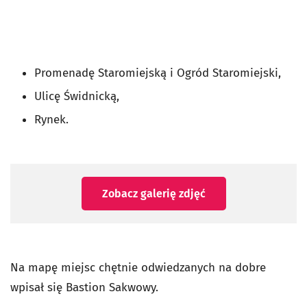
Promenadę Staromiejską i Ogród Staromiejski,
Ulicę Świdnicką,
Rynek.
Zobacz galerię zdjęć
Na mapę miejsc chętnie odwiedzanych na dobre
wpisał się Bastion Sakwowy.