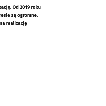
ację. Od 2019 roku
resie są ogromne.
na realizację