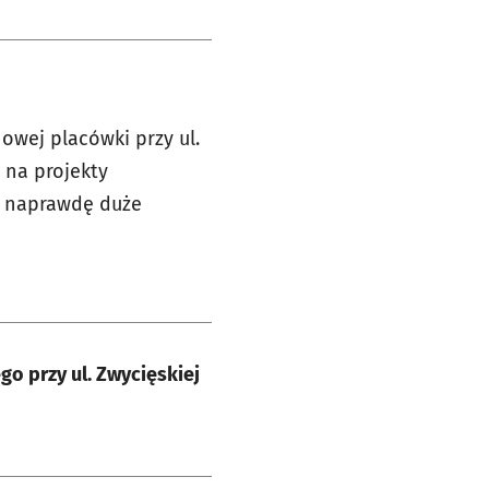
owej placówki przy ul.
 na projekty
są naprawdę duże
o przy ul. Zwycięskiej