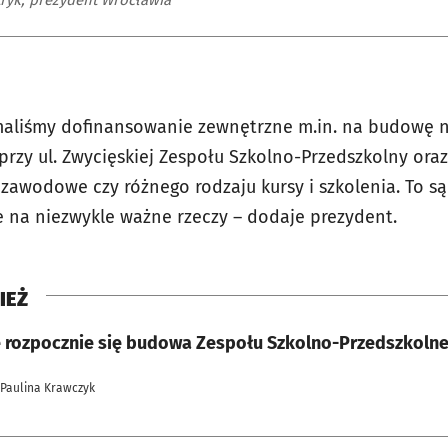
maliśmy dofinansowanie zewnętrzne m.in. na budowę n
przy ul. Zwycięskiej Zespołu Szkolno-Przedszkolny oraz
e zawodowe czy różnego rodzaju kursy i szkolenia. To 
 na niezwykle ważne rzeczy – dodaje prezydent.
IEŻ
 rozpocznie się budowa Zespołu Szkolno-Przedszkolneg
 Paulina Krawczyk