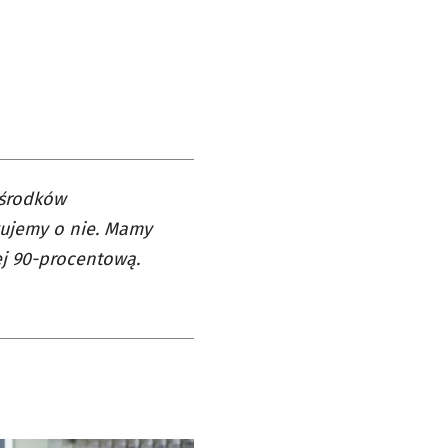
 środków
ikujemy o nie. Mamy
j 90-procentową.