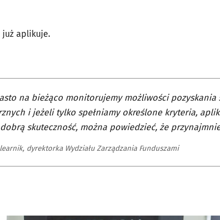
już aplikuje.
iasto na bieżąco monitorujemy możliwości pozyskania
znych i jeżeli tylko spełniamy określone kryteria, apl
dobrą skuteczność, można powiedzieć, że przynajmnie
learnik, dyrektorka Wydziału Zarządzania Funduszami