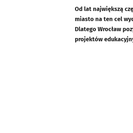
Od lat największą cz
miasto na ten cel wy
Dlatego Wrocław pozy
projektów edukacyjn