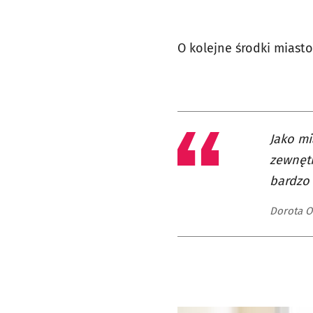
O kolejne środki miasto 
Jako m
zewnętr
bardzo 
Dorota O