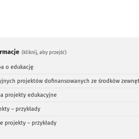
ormacje
(kliknij, aby przejść)
ba o edukację
cyjnych projektów dofinansowanych ze środków zewnę
a projekty edukacyjne
ekty – przykłady
ne projekty – przykłady