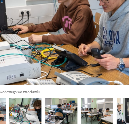
Zawodowego we Wrocławiu