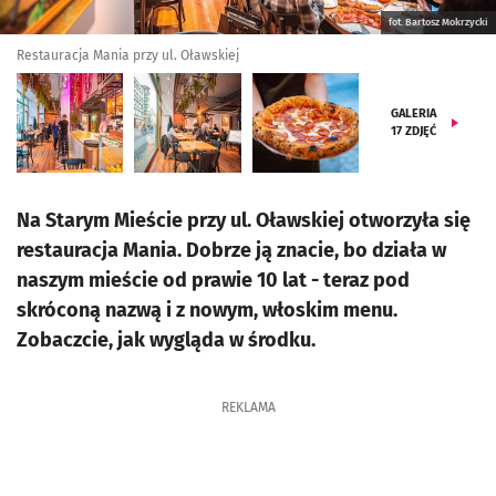
fot. Bartosz Mokrzycki
Restauracja Mania przy ul. Oławskiej
GALERIA
17
ZDJĘĆ
Na Starym Mieście przy ul. Oławskiej otworzyła się
restauracja Mania. Dobrze ją znacie, bo działa w
naszym mieście od prawie 10 lat - teraz pod
skróconą nazwą i z nowym, włoskim menu.
Zobaczcie, jak wygląda w środku.
REKLAMA