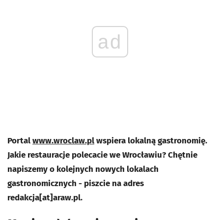
ad
Portal
www.wroclaw.pl
wspiera lokalną gastronomię.
Jakie restauracje polecacie we Wrocławiu? Chętnie
napiszemy o kolejnych nowych lokalach
gastronomicznych - piszcie na adres
redakcja[at]araw.pl.