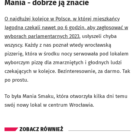
Mania - dobrze ją znacie
O najdłużej kolejce w Polsce, w której mieszkańcy
Jagodna czekali nawet po 6 godzin, aby zagłosować w
wyborach parlamentarnych 2023,
usłyszeli chyba
wszyscy.
Każdy z nas poznał wtedy wrocławską
pizzerię, która w środku nocy serwowała pod lokalem
wyborczym pizzę dla zmarzniętych i głodnych ludzi
czekających w kolejce. Bezinteresownie, za darmo. T
ak
po prostu.
To była Mania Smaku, która otworzyła kilka dni temu
swój nowy lokal w centrum Wrocławia.
ZOBACZ RÓWNIEŻ