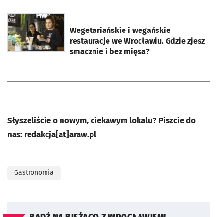
otworzy się w nowej karcie
Wegetariańskie i wegańskie
restauracje we Wrocławiu. Gdzie zjesz
smacznie i bez mięsa?
Słyszeliście o nowym, ciekawym lokalu? Piszcie do
nas: redakcja[at]araw.pl
Gastronomia