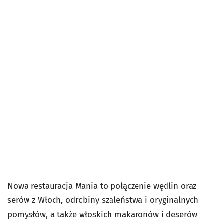
Nowa restauracja Mania to połączenie
wędlin oraz
serów z Włoch, odrobiny
szaleństwa i oryginalnych
pomysłów, a także włoskich makaronów
i deserów