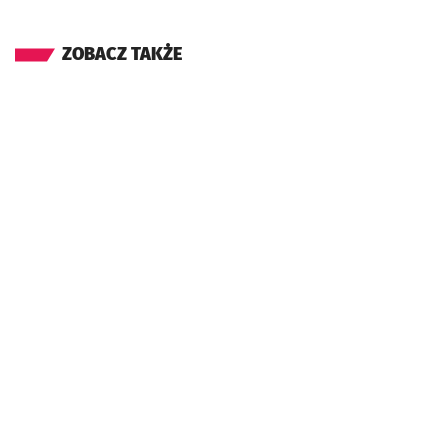
ZOBACZ TAKŻE