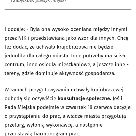
i Zabytków, plastyk miejski
I dodaje: - Była ona wysoko oceniana między innymi
przez NIK i przedstawiana jako wzór dla innych. Chcę
też dodać, że uchwała krajobrazowa nie będzie
jednolita dla całego miasta. Inne potrzeby ma ścisłe
centrum, inne osiedla mieszkaniowe, a jeszcze inne -
tereny, gdzie dominuje aktywność gospodarcza.
W ramach przygotowywania uchwały krajobrazowej
odbędą się oczywiście
konsultacje społeczne.
Jeśli
Rada Miejska podejmie w czwartek 18 czerwca decyzję
o przystąpieniu do prac, a władze miasta przygotują
przetarg, wyłonią wykonawcę, a następnie
przedstawią harmonogram prac.