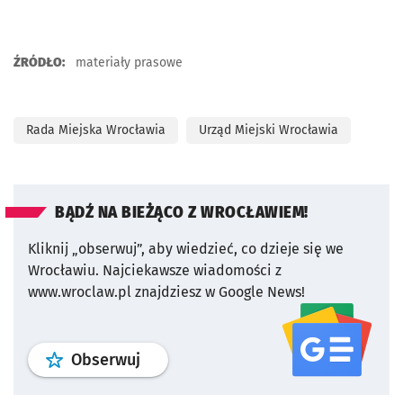
ŹRÓDŁO:
materiały prasowe
Rada Miejska Wrocławia
Urząd Miejski Wrocławia
BĄDŹ NA BIEŻĄCO Z WROCŁAWIEM!
Kliknij „obserwuj”, aby wiedzieć, co dzieje się we
Wrocławiu.
Najciekawsze wiadomości z
www.wroclaw.pl znajdziesz w Google News!
profil
google news
serwisu wroclaw
Obserwuj