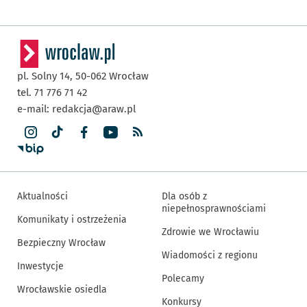
pl. Solny 14,
50-062
Wrocław
tel. 71 776 71 42
e-mail:
redakcja@araw.pl
Aktualności
Dla osób z
niepełnosprawnościami
Komunikaty i ostrzeżenia
Zdrowie we Wrocławiu
Bezpieczny Wrocław
Wiadomości z regionu
Inwestycje
Polecamy
Wrocławskie osiedla
Konkursy