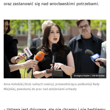
oraz zastanowić się nad wrocławskimi potrzebami.
Grzegorz Rajter / UM Wrocław
Anna Kołodziej (klub radnych Lewicy), przewodnicząca podkomisji Rady
Miejskiej, powołanej do prac nad założeniami uchwały
- Ustawa jest dziurawa, ale nie chcemy i nie będziemy