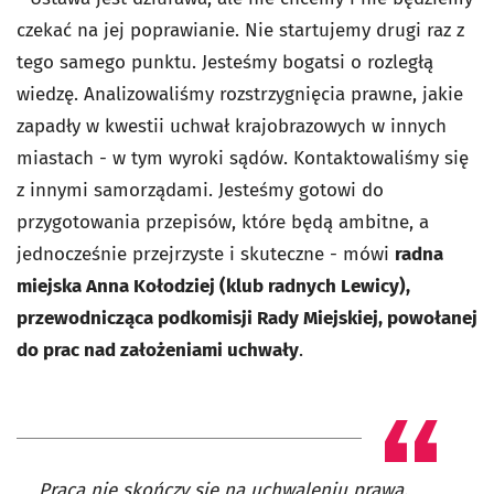
czekać na jej poprawianie. Nie startujemy drugi raz z
tego samego punktu. Jesteśmy bogatsi o rozległą
wiedzę. Analizowaliśmy rozstrzygnięcia prawne, jakie
zapadły w kwestii uchwał krajobrazowych w innych
miastach - w tym wyroki sądów. Kontaktowaliśmy się
z innymi samorządami. Jesteśmy gotowi do
przygotowania przepisów, które będą ambitne, a
jednocześnie przejrzyste i skuteczne - mówi
radna
miejska Anna Kołodziej (klub radnych Lewicy),
przewodnicząca podkomisji Rady Miejskiej, powołanej
do prac nad założeniami uchwały
.
Praca nie skończy się na uchwaleniu prawa.