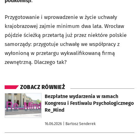
podkomisji
.
Przygotowanie i wprowadzenie w życie uchwały
krajobrazowej zajmie minimum dwa lata. Wrocław
pójdzie ścieżką przetartą już przez niektóre polskie
samorządy: przygotuje uchwałę we współpracy z
wyłonioną w przetargu wykwalifikowaną firmą
zewnętrzną. Dlaczego tak?
ZOBACZ RÓWNIEŻ
otworzy się w nowej karcie
Bezpłatne wydarzenia w ramach
Kongresu i Festiwalu Psychologicznego
Re_Mind
16.06.2026
| Bartosz Senderek