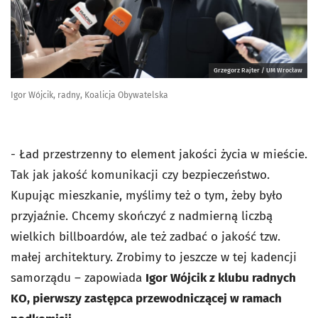
Grzegorz Rajter / UM Wrocław
Igor Wójcik, radny, Koalicja Obywatelska
- Ład przestrzenny to element jakości życia w mieście.
Tak jak jakość komunikacji czy bezpieczeństwo.
Kupując mieszkanie, myślimy też o tym, żeby było
przyjaźnie. Chcemy skończyć z nadmierną liczbą
wielkich billboardów, ale też zadbać o jakość tzw.
małej architektury. Zrobimy to jeszcze w tej kadencji
samorządu – zapowiada
Igor Wójcik z klubu radnych
KO, pierwszy zastępca przewodniczącej w ramach