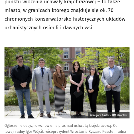
punktu widzenia uchwały krajobrazowej – to także
miasto, w granicach którego znajduje się ok. 70
chronionych konserwatorsko historycznych układów
urbanistycznych osiedli i dawnych wsi.
Grzegorz Rajter / UM Wrocław
Ogłoszenie decyzji o wznowieniu prac nad uchwałą krajobrazową. Od
lewej: radny Igor Wójcik, wiceprezydent Wrocławia Ryszard Kessler, radna