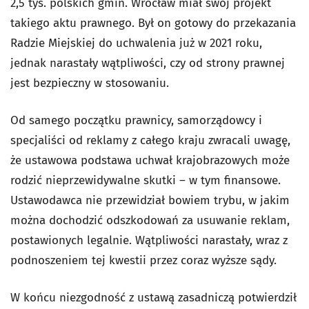
2,5 tys. polskich gmin. Wrocław miał swój projekt
takiego aktu prawnego. Był on gotowy do przekazania
Radzie Miejskiej do uchwalenia już w 2021 roku,
jednak narastały wątpliwości, czy od strony prawnej
jest bezpieczny w stosowaniu.
Od samego początku prawnicy, samorządowcy i
specjaliści od reklamy z całego kraju zwracali uwagę,
że ustawowa podstawa uchwał krajobrazowych może
rodzić nieprzewidywalne skutki – w tym finansowe.
Ustawodawca nie przewidział bowiem trybu, w jakim
można dochodzić odszkodowań za usuwanie reklam,
postawionych legalnie. Wątpliwości narastały, wraz z
podnoszeniem tej kwestii przez coraz wyższe sądy.
W końcu niezgodność z ustawą zasadniczą potwierdził