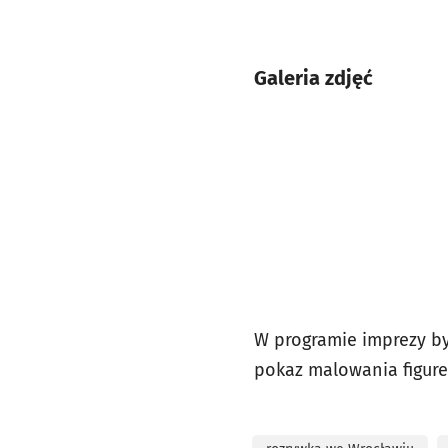
Galeria zdjęć
W programie imprezy by
pokaz malowania figurek