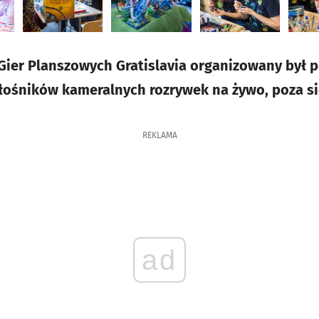
ier Planszowych Gratislavia organizowany był po 
łośników kameralnych rozrywek na żywo, poza si
REKLAMA
ad