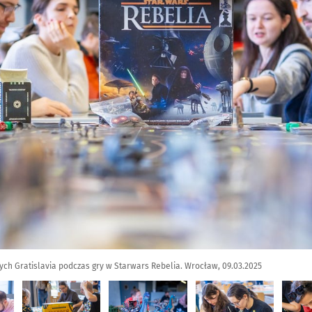
ych Gratislavia podczas gry w Starwars Rebelia. Wrocław, 09.03.2025