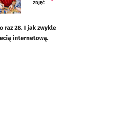
ZDJĘĆ
raz 28. I jak zwykle
ecią internetową.