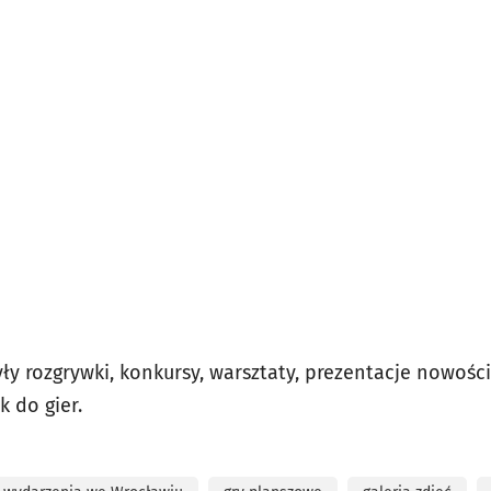
ły rozgrywki, konkursy, warsztaty, prezentacje nowoś
 do gier.