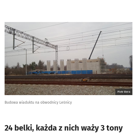
Piotr Bera
Budowa wiaduktu na obwodnicy Leśnicy
24 belki, każda z nich waży 3 tony