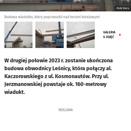
Piotr Bera
Budowa wiaduktu, który poprowadzi nad torami kolejowymi
GALERIA
6
ZDJĘĆ
W drugiej połowie 2023 r. zostanie ukończona
budowa obwodnicy Leśnicy, która połączy al.
Kaczorowskiego z ul. Kosmonautów. Przy ul.
Jerzmanowskiej powstaje ok. 160-metrowy
wiadukt.
REKLAMA