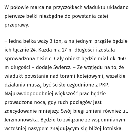
W połowie marca na przyczółkach wiaduktu układano
pierwsze belki niezbędne do powstania całej
przeprawy.
– Jedna belka waży 3 ton, a na jednym przęśle będzie
ich łącznie 24. Każda ma 27 m długości i została
sprowadzona z Kielc. Cały obiekt będzie miał ok. 160
m długości – dodaje Świercz. – Ze względu na to, że
wiadukt powstanie nad torami kolejowymi, wszelkie
działania muszą być ściśle uzgodnione z PKP.
Najprawdopodobniej większość prac będzie
prowadzona nocą, gdy ruch pociągów jest
zdecydowanie mniejszy. Swój biegi zmieni również ul.
Jerzmanowska. Będzie to związane ze wspomnianym
wcześniej nasypem znajdującym się bliżej lotniska.