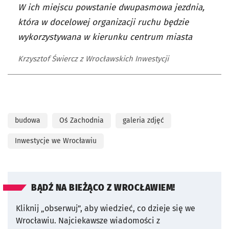
W ich miejscu powstanie dwupasmowa jezdnia,
która w docelowej organizacji ruchu będzie
wykorzystywana w kierunku centrum miasta
Krzysztof Świercz z Wrocławskich Inwestycji
budowa
Oś Zachodnia
galeria zdjęć
Inwestycje we Wrocławiu
BĄDŹ NA BIEŻĄCO Z WROCŁAWIEM!
Kliknij „obserwuj”, aby wiedzieć, co dzieje się we
Wrocławiu.
Najciekawsze wiadomości z