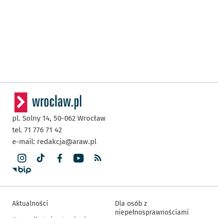
pl. Solny 14,
50-062
Wrocław
tel. 71 776 71 42
e-mail:
redakcja@araw.pl
Aktualności
Dla osób z
niepełnosprawnościami