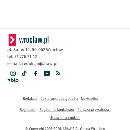
pl. Solny 14,
50-062
Wrocław
tel. 71 776 71 42
e-mail:
redakcja@araw.pl
Inne informacje
Redakcja
Deklaracja dostępności
Newsletter
Regulamin
Regulamin konkursów
Polityka prywatności
Ustawienia cookies
© Copyright 2005-2026, ARAW S.A., Gmina Wrocław