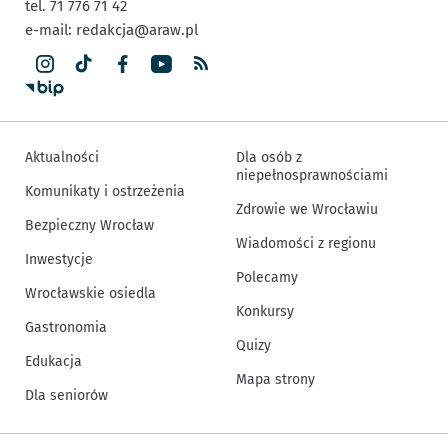
tel. 71 776 71 42
e-mail:
redakcja@araw.pl
Aktualności
Dla osób z
niepełnosprawnościami
Komunikaty i ostrzeżenia
Zdrowie we Wrocławiu
Bezpieczny Wrocław
Wiadomości z regionu
Inwestycje
Polecamy
Wrocławskie osiedla
Konkursy
Gastronomia
Quizy
Edukacja
Mapa strony
Dla seniorów