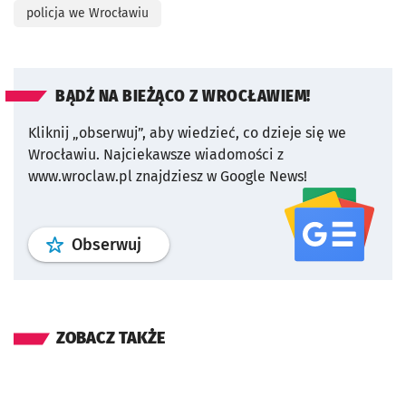
policja we Wrocławiu
BĄDŹ NA BIEŻĄCO Z WROCŁAWIEM!
Kliknij „obserwuj”, aby wiedzieć, co dzieje się we
Wrocławiu.
Najciekawsze wiadomości z
www.wroclaw.pl znajdziesz w Google News!
profil
google news
serwisu wroclaw
Obserwuj
ZOBACZ TAKŻE