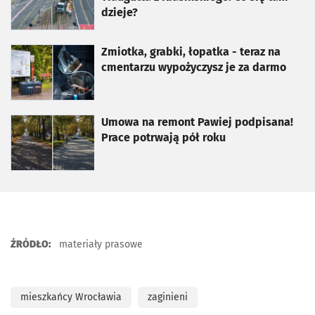
dzieje?
otworzy się w nowej karcie
Zmiotka, grabki, łopatka - teraz na
cmentarzu wypożyczysz je za darmo
otworzy się w nowej karcie
Umowa na remont Pawiej podpisana!
Prace potrwają pół roku
ŹRÓDŁO:
materiały prasowe
mieszkańcy Wrocławia
zaginieni