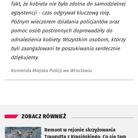
fakt, że kobieta nie była zdolna do samodzielnej
egzystencji - czas odgrywał kluczową rolę.
Późnym wieczorem działania policjantów oraz
pomoc osób postronnych doprowadziły do
odnalezienia kobiety. Wszystkim osobom, którzy
byli zaangażowani te poszukiwania serdecznie
dziękujemy.
Komenda Miejska Policji we Wrocławiu
ZOBACZ RÓWNIEŻ
otworzy się w nowej karcie
Remont w rejonie skrzyżowania
Traugutta z Krasińskiego. Co się tam