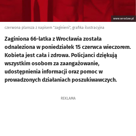
www.wroclaw.pl
czerwona plansza z napisem "zaginieni", grafika ilustracyjna
Zaginiona 66-latka z Wrocławia została
odnaleziona w poniedziałek 15 czerwca wieczorem.
Kobieta jest cała i zdrowa. Policjanci dziękują
wszystkim osobom za zaangażowanie,
udostępnienia informacji oraz pomoc w
prowadzonych działaniach poszukiwawczych.
REKLAMA